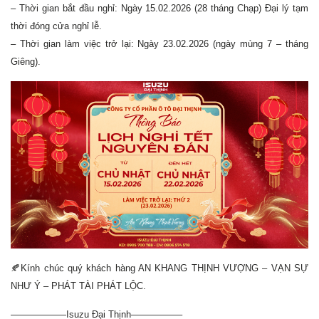
– Thời gian bắt đầu nghỉ: Ngày 15.02.2026 (28 tháng Chạp) Đại lý tạm
thời đóng cửa nghỉ lễ.
– Thời gian làm việc trở lại: Ngày 23.02.2026 (ngày mùng 7 – tháng
Giêng).
🍂
Kính chúc quý khách hàng AN KHANG THỊNH VƯỢNG – VẠN SỰ
NHƯ Ý – PHÁT TÀI PHÁT LỘC.
——————Isuzu Đại Thịnh—————–