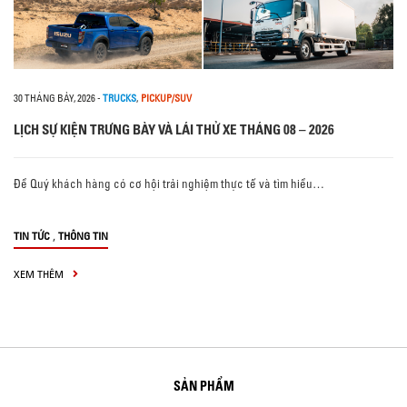
30 THÁNG BẢY, 2026
-
TRUCKS
,
PICKUP/SUV
LỊCH SỰ KIỆN TRƯNG BÀY VÀ LÁI THỬ XE THÁNG 08 – 2026
Để Quý khách hàng có cơ hội trải nghiệm thực tế và tìm hiểu…
,
TIN TỨC
THÔNG TIN
XEM THÊM
SẢN PHẨM