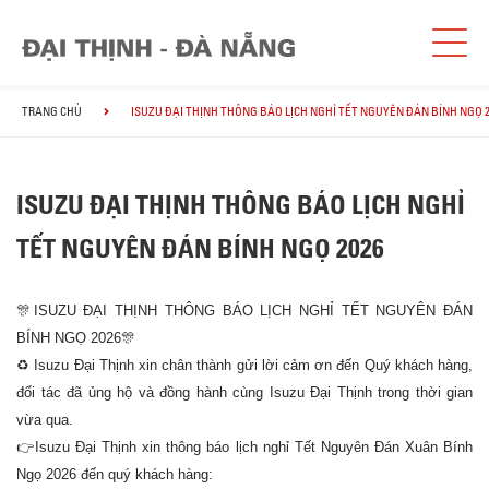
TRANG CHỦ
ISUZU ĐẠI THỊNH THÔNG BÁO LỊCH NGHỈ TẾT NGUYÊN ĐÁN BÍNH NGỌ 2
ISUZU ĐẠI THỊNH THÔNG BÁO LỊCH NGHỈ
TẾT NGUYÊN ĐÁN BÍNH NGỌ 2026
🎊
ISUZU ĐẠI THỊNH THÔNG BÁO LỊCH NGHỈ TẾT NGUYÊN ĐÁN
BÍNH NGỌ 2026
🎊
♻
Isuzu Đại Thịnh xin chân thành gửi lời cảm ơn đến Quý khách hàng,
đối tác đã ủng hộ và đồng hành cùng Isuzu Đại Thịnh trong thời gian
vừa qua.
👉
Isuzu Đại Thịnh xin thông báo lịch nghỉ Tết Nguyên Đán Xuân Bính
Ngọ 2026 đến quý khách hàng: