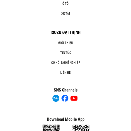
Ô TÔ
XE TẢI
ISUZU ĐẠI THỊNH
GIỚI THIỆU
TIN TỨC
CƠ HỘI NGHỀ NGHIỆP
LIÊN HỆ
SNS Channels
Download Mobile App