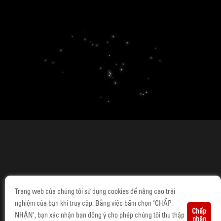
Trang web của chúng tôi sử dụng cookies để nâng cao trải
nghiệm của bạn khi truy cập. Bằng việc bấm chọn "CHẤP
Chấp
NHẬN", bạn xác nhận bạn đồng ý cho phép chúng tôi thu thập
nhận