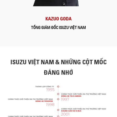
KAZUO GODA
TỔNG GIÁM ĐỐC ISUZU VIỆT NAM
ISUZU VIỆT NAM & NHỮNG CỘT MỐC
ĐÁNG NHỚ