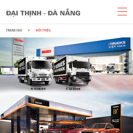
TRANG CHỦ
GIỚI THIỆU