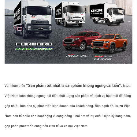
“Sản phẩm tốt nhất là sản phẩm không ngừng cải tiến”
Với nhận thức
, Isuzu
Việt Nam luôn không ngừng cải tiến chất lượng sản phẩm và dịch vụ hậu mãi để đóng
góp nhiều hơn cho sự phát triển kinh doanh của khách hàng. Bên cạnh đó, Isuzu Việt
Nam còn tổ chức các hoạt động vì cộng đồng “Trái tim và nụ cười” định kỳ hằng năm,
góp phần phát triển cùng nền kinh tế và xã hội Việt Nam.