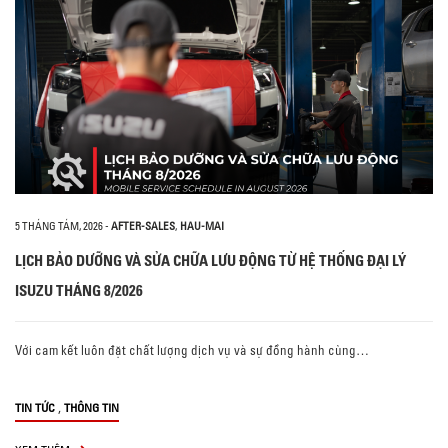
5 THÁNG TÁM, 2026
-
AFTER-SALES
,
HAU-MAI
LỊCH BẢO DƯỠNG VÀ SỬA CHỮA LƯU ĐỘNG TỪ HỆ THỐNG ĐẠI LÝ
ISUZU THÁNG 8/2026
Với cam kết luôn đặt chất lượng dịch vụ và sự đồng hành cùng…
,
TIN TỨC
THÔNG TIN