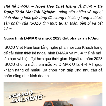
Hoàn Hảo Chất Riêng
Đa
Thế hệ D-MAX –
và mu-X –
Dụng Thỏa Mọi Trải Nghiệm
nâng cấp nhiều về ngoại
hình nhưng luôn giữ vững đặc trưng nổi tiếng trong thiết kế
sản phẩm của ISUZU tính thực tế, an toàn, bền bỉ và tiết
kiệm.
Ngoại hình D-MAX & mu-X 2023 đột phá và ấn tượng
ISUZU Việt Nam luôn lắng nghe phản hồi của Khách hàng
để cải thiện thiết kế ngoại hình D-MAX và mu-X thế hệ mới
táo bạo và hiện đại hơn qua thời gian. Ngoài ra, năm 2023
ISUZU cho ra mắt thêm mẫu xe D-MAX UTZ 4×4 MT giúp
khách hàng có nhiều lựa chọn hơn đáp ứng nhu cầu cá
nhân cũng như kinh doanh.