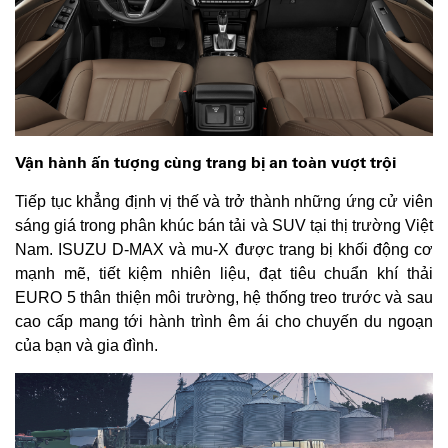
Vận hành ấn tượng cùng trang bị an toàn vượt trội
Tiếp tục khẳng định vị thế và trở thành những ứng cử viên
sáng giá trong phân khúc bán tải và SUV tại thị trường Việt
Nam. ISUZU D-MAX và mu-X được trang bị khối động cơ
mạnh mẽ, tiết kiệm nhiên liệu, đạt tiêu chuẩn khí thải
EURO 5 thân thiện môi trường, hệ thống treo trước và sau
cao cấp mang tới hành trình êm ái cho chuyến du ngoạn
của bạn và gia đình.