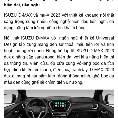
hiện đại, tiện nghi
ISUZU D-MAX và mu-X 2023 với thiết kế khoang nội thất
sang trọng cùng nhiều công nghệ hiện đại, tiện nghi, đa
dụng, nâng tầm trải nghiệm cho khách hàng.
Nội thất ISUZU D-MAX với ngôn ngữ thiết kế Universal
Design tập trung mang đến sự thoải mái, tiện lợi và linh
hoạt cho người dùng. Đồng hồ táp lô ISUZU D-MAX 2023
được nâng cấp sang trọng, hiện đại với khả năng hiển thị
đa thông tin. Viền cửa, ốp cửa cùng vô-lăng bọc da tích
hợp điều khiển âm thanh, điện thoại rảnh tay. D-MAX 2023
được trang bị nút bấm khởi động thông minh, ghế bọc da
màu đen cùng ghế lái chỉnh điện 6 hướng.