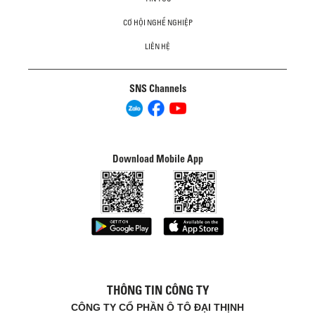
CƠ HỘI NGHỀ NGHIỆP
LIÊN HỆ
SNS Channels
Download Mobile App
THÔNG TIN CÔNG TY
CÔNG TY CỔ PHẦN Ô TÔ ĐẠI THỊNH