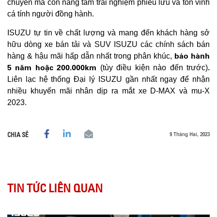
chuyển mà còn nâng tầm trải nghiệm phiêu lưu và tôn vinh
cá tính người đồng hành.
ISUZU tự tin về chất lượng và mang đến khách hàng sở
hữu dòng xe bán tải và SUV ISUZU các chính sách bán
bảo hành
hàng & hậu mãi hấp dẫn nhất trong phân khúc,
5 năm hoặc 200.000km
.
(tùy điều kiện nào đến trước)
Liên lạc hệ thống Đại lý ISUZU gần nhất ngay để nhận
nhiều khuyến mãi nhân dịp ra mắt xe D-MAX và mu-X
2023.
9 Tháng Hai, 2023
CHIA SẺ
TIN TỨC LIÊN QUAN