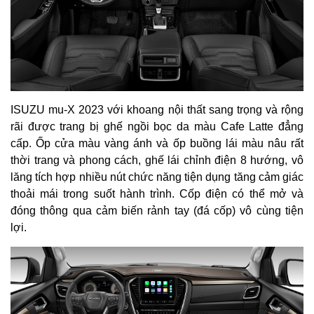
ISUZU mu-X 2023 với khoang nội thất sang trọng và rộng
rãi được trang bị ghế ngồi bọc da màu Cafe Latte đẳng
cấp. Ốp cửa màu vàng ánh và ốp buồng lái màu nâu rất
thời trang và phong cách, ghế lái chỉnh điện 8 hướng, vô
lăng tích hợp nhiều nút chức năng tiện dụng tăng cảm giác
thoải mái trong suốt hành trình. Cốp điện có thể mở và
đóng thông qua cảm biến rảnh tay (đá cốp) vô cùng tiện
lợi.