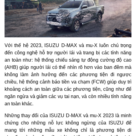
Với thế hệ 2023, ISUZU D-MAX và mu-X luôn chú trọng
đến công nghệ hỗ trợ người lái và trang bị các tính năng
an toàn như: hệ thống chiếu sáng tự động cường độ cao
(AHB) giúp người lái có thể nhìn rõ hơn vào ban đêm mà
không làm ảnh hưởng đến các phương tiện đi ngược
chiều, hệ thống cảnh báo tiền va chạm (FCW) giúp duy trì
khoảng cách an toàn giữa các phương tiện, cũng như để
ngăn ngừa và giảm các vụ tai nạn, và còn nhiều tính năng
an toàn khác.
Những thay đổi của ISUZU D-MAX và mu-X 2023 là minh
chứng cho những nỗ lực không ngừng của ISUZU để
mang tới những mẫu xe không chỉ là phương tiện di