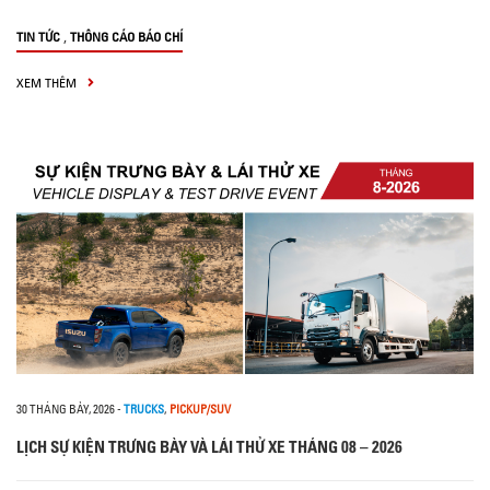
,
TIN TỨC
THÔNG CÁO BÁO CHÍ
XEM THÊM
30 THÁNG BẢY, 2026
-
TRUCKS
,
PICKUP/SUV
LỊCH SỰ KIỆN TRƯNG BÀY VÀ LÁI THỬ XE THÁNG 08 – 2026