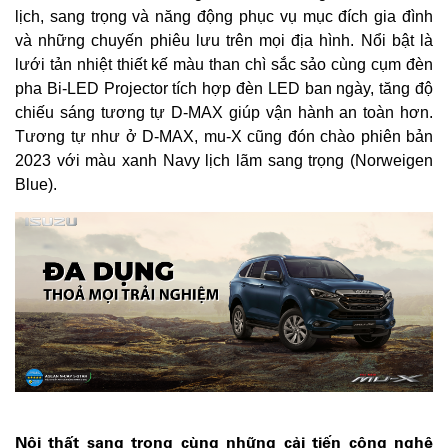
lịch, sang trọng và năng động phục vụ mục đích gia đình
và những chuyến phiêu lưu trên mọi địa hình. Nổi bật là
lưới tản nhiệt thiết kế màu than chì sắc sảo cùng cụm đèn
pha Bi-LED Projector tích hợp đèn LED ban ngày, tăng độ
chiếu sáng tương tự D-MAX giúp vận hành an toàn hơn.
Tương tự như ở D-MAX, mu-X cũng đón chào phiên bản
2023 với màu xanh Navy lịch lãm sang trọng (Norweigen
Blue).
Nội thất sang trọng cùng những cải tiến công nghệ