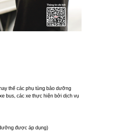
thay thế các phụ tùng bảo dưỡng
e bus, các xe thực hiện bởi dịch vụ
 dưỡng được áp dụng)