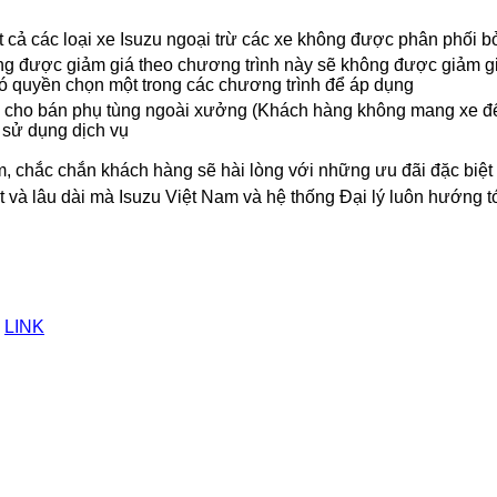
 cả các loại xe Isuzu ngoại trừ các xe không được phân phối bở
 được giảm giá theo chương trình này sẽ không được giảm gi
ó quyền chọn một trong các chương trình để áp dụng
 cho bán phụ tùng ngoài xưởng (Khách hàng không mang xe đ
 sử dụng dịch vụ
m, chắc chắn khách hàng sẽ hài lòng với những ưu đãi đặc biệt 
t và lâu dài mà Isuzu Việt Nam và hệ thống Đại lý luôn hướng t
:
LINK