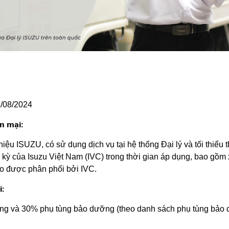
1/08/2024
n mại:
u ISUZU, có sử dụng dịch vụ tại hệ thống Đại lý và tối thiểu 
kỳ của Isuzu Việt Nam (IVC) trong thời gian áp dụng, bao gồm x
o được phân phối bởi IVC.
:
ỡng và 30% phụ tùng bảo dưỡng (theo danh sách phụ tùng bảo