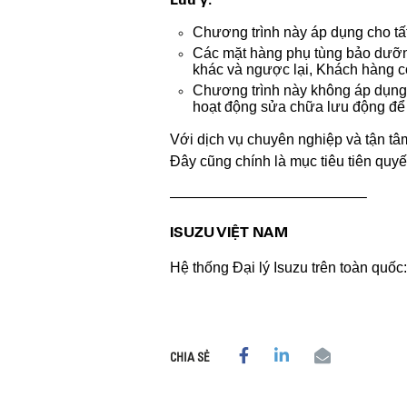
Chương trình này áp dụng cho tất
Các mặt hàng phụ tùng bảo dưỡng
khác và ngược lại, Khách hàng c
Chương trình này không áp dụng
hoạt động sửa chữa lưu động để
Với dịch vụ chuyên nghiệp và tận tâ
Đây cũng chính là mục tiêu tiên quyế
—————————————–
ISUZU VIỆT NAM
Hệ thống Đại lý Isuzu trên toàn quốc
CHIA SẺ