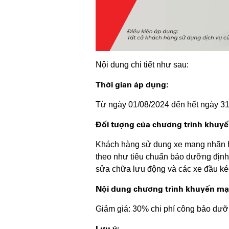
Nội dung chi tiết như sau:
Thời gian áp dụng:
Từ ngày 01/08/2024 đến hết ngày 3
Đối tượng của chương trình khuyế
Khách hàng sử dụng xe mang nhãn hiệ
theo như tiêu chuẩn bảo dưỡng định 
sửa chữa lưu động và các xe đầu ké
Nội dung chương trình khuyến mại
Giảm giá: 30% chi phí công bảo dư
Lưu ý: