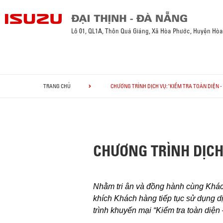
Lô 01, QL1A, Thôn Quá Giáng, Xã Hòa Phước, Huyện Hò
TRANG CHỦ
CHƯƠNG TRÌNH DỊCH VỤ: "KIỂM TRA TOÀN DIỆN 
CHƯƠNG TRÌNH DỊCH
Nhằm tri ân và đồng hành cùng Khách
khích Khách hàng tiếp tục sử dụng dị
trình khuyến mại “Kiểm tra toàn diệ