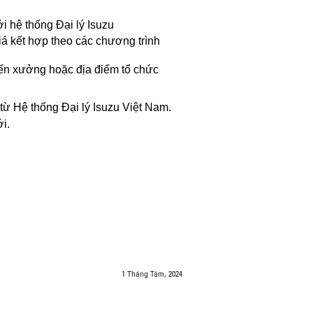
i hệ thống Đại lý Isuzu
á kết hợp theo các chương trình
ến xưởng hoặc địa điểm tổ chức
từ Hệ thống Đại lý Isuzu Việt Nam.
ới.
1 Tháng Tám, 2024