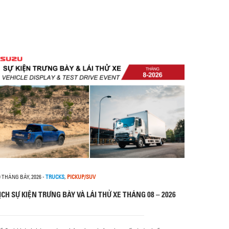
0 THÁNG BẢY, 2026
-
TRUCKS
,
PICKUP/SUV
ỊCH SỰ KIỆN TRƯNG BÀY VÀ LÁI THỬ XE THÁNG 08 – 2026