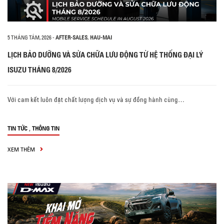
5 THÁNG TÁM, 2026
-
AFTER-SALES
,
HAU-MAI
LỊCH BẢO DƯỠNG VÀ SỬA CHỮA LƯU ĐỘNG TỪ HỆ THỐNG ĐẠI LÝ
ISUZU THÁNG 8/2026
Với cam kết luôn đặt chất lượng dịch vụ và sự đồng hành cùng…
,
TIN TỨC
THÔNG TIN
XEM THÊM