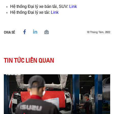
Hệ thống Đại lý xe bán tải, SUV:
Link
Hệ thống Đại lý xe tải:
Link
10 Tháng Tám, 2022
CHIA SẺ
TIN TỨC LIÊN QUAN