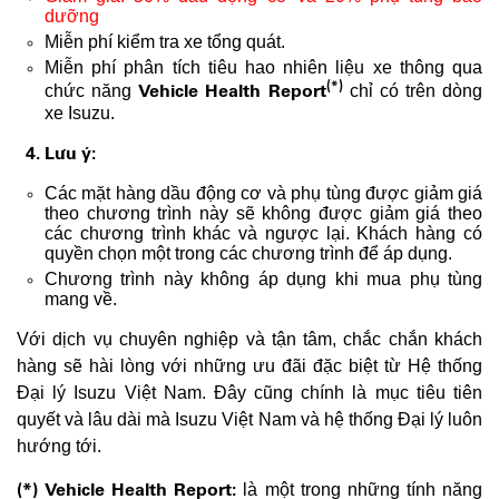
dưỡng
Miễn phí kiểm tra xe tổng quát.
Miễn phí phân tích tiêu hao nhiên liệu xe thông qua
(*)
Vehicle Health Report
chức năng
chỉ có trên dòng
xe Isuzu.
4. Lưu ý:
Các mặt hàng dầu động cơ và phụ tùng được giảm giá
theo chương trình này sẽ không được giảm giá theo
các chương trình khác và ngược lại. Khách hàng có
quyền chọn một trong các chương trình để áp dụng.
Chương trình này không áp dụng khi mua phụ tùng
mang về.
Với dịch vụ chuyên nghiệp và tận tâm, chắc chắn khách
hàng sẽ hài lòng với những ưu đãi đặc biệt từ Hệ thống
Đại lý Isuzu Việt Nam. Đây cũng chính là mục tiêu tiên
quyết và lâu dài mà Isuzu Việt Nam và hệ thống Đại lý luôn
hướng tới.
(*)
Vehicle Health Report:
là một trong những tính năng