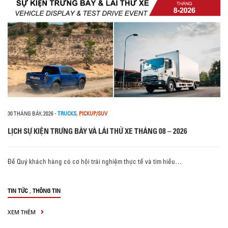
30 THÁNG BẢY, 2026
-
TRUCKS
,
PICKUP/SUV
LỊCH SỰ KIỆN TRƯNG BÀY VÀ LÁI THỬ XE THÁNG 08 – 2026
Để Quý khách hàng có cơ hội trải nghiệm thực tế và tìm hiểu…
,
TIN TỨC
THÔNG TIN
XEM THÊM