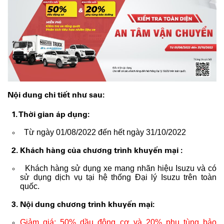
Nội dung chi tiết như sau:
1. Thời gian áp dụng:
Từ ngày 01/08/2022 đến hết ngày 31/10/2022
2. Khách hàng của chương trình khuyến mại :
Khách hàng sử dụng xe mang nhãn hiệu Isuzu và có
sử dụng dịch vụ tại hệ thống Đại lý Isuzu trên toàn
quốc.
3. Nội dung chương trình khuyến mại:
Giảm giá: 50% dầu động cơ và 20% phụ tùng bảo