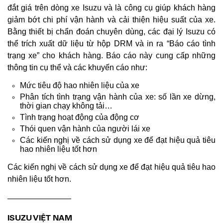
đắt giá trên dòng xe Isuzu và là công cụ giúp khách hàng
giảm bớt chi phí vận hành và cải thiện hiệu suất của xe.
Bằng thiết bị chẩn đoán chuyên dùng, các đại lý Isuzu có
thể trích xuất dữ liệu từ hộp DRM và in ra “Báo cáo tình
trạng xe” cho khách hàng. Báo cáo này cung cấp những
thông tin cụ thể và các khuyến cáo như:
Mức tiêu độ hao nhiên liệu của xe
Phân tích tình trạng vận hành của xe: số lần xe dừng,
thời gian chạy không tải…
Tình trạng hoạt động của động cơ
Thói quen vận hành của người lái xe
Các kiến nghị về cách sử dụng xe để đạt hiệu quả tiêu
hao nhiên liệu tốt hơn
Các kiến nghị về cách sử dụng xe để đạt hiệu quả tiêu hao
nhiên liệu tốt hơn.
————————
ISUZU VIỆT NAM