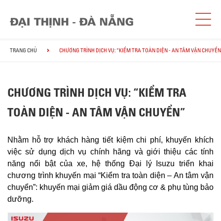
TRANG CHỦ
CHƯƠNG TRÌNH DỊCH VỤ: “KIỂM TRA TOÀN DIỆN - AN TÂM VẬN CHUYỂN
CHƯƠNG TRÌNH DỊCH VỤ: “KIỂM TRA
TOÀN DIỆN - AN TÂM VẬN CHUYỂN”
Nhằm hỗ trợ khách hàng tiết kiệm chi phí, khuyến khích
việc sử dụng dịch vụ chính hãng và giới thiệu các tính
năng nổi bật của xe, hệ thống Đại lý Isuzu triển khai
chương trình khuyến mại “Kiểm tra toàn diện – An tâm vận
chuyển”: khuyến mại giảm giá dầu động cơ & phụ tùng bảo
dưỡng.