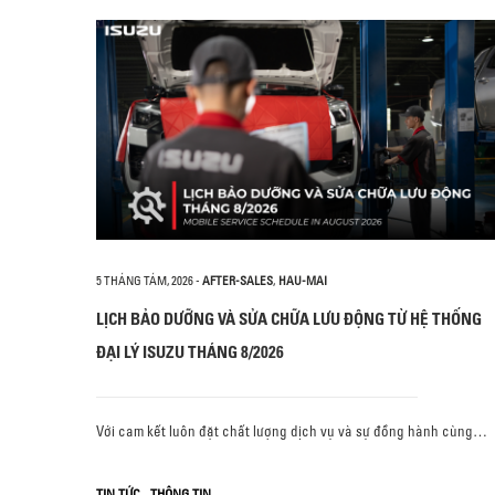
5 THÁNG TÁM, 2026
-
AFTER-SALES
,
HAU-MAI
LỊCH BẢO DƯỠNG VÀ SỬA CHỮA LƯU ĐỘNG TỪ HỆ THỐNG
ĐẠI LÝ ISUZU THÁNG 8/2026
Với cam kết luôn đặt chất lượng dịch vụ và sự đồng hành cùng…
,
TIN TỨC
THÔNG TIN