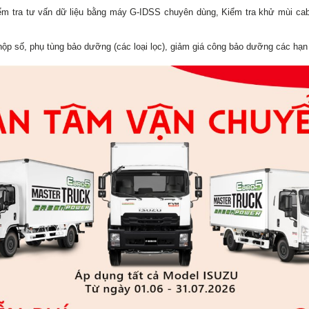
 Kiểm tra tư vấn dữ liệu bằng máy G-IDSS chuyên dùng, Kiểm tra khử mùi cab
hộp số, phụ tùng bảo dưỡng (các loại lọc), giảm giá công bảo dưỡng các hạn