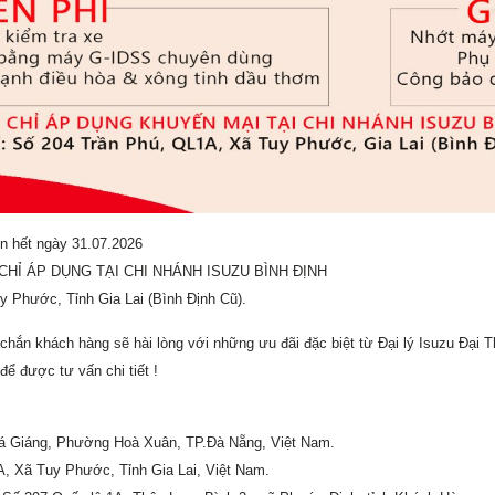
n hết ngày 31.07.2026
CHỈ ÁP DỤNG TẠI CHI NHÁNH ISUZU BÌNH ĐỊNH
 Phước, Tỉnh Gia Lai (Bình Định Cũ).
chắn khách hàng sẽ hài lòng với những ưu đãi đặc biệt từ Đại lý Isuzu Đại T
ể được tư vấn chi tiết !
uá Giáng, Phường Hoà Xuân, TP.Đà Nẵng, Việt Nam.
A, Xã Tuy Phước, Tỉnh Gia Lai, Việt Nam.