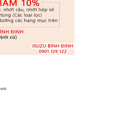
hịnh.