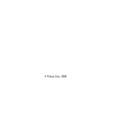
4 Tháng Sáu, 2026