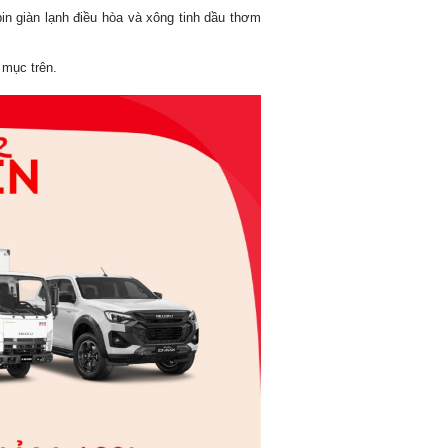
in giàn lạnh điều hòa và xông tinh dầu thơm
 mục trên.