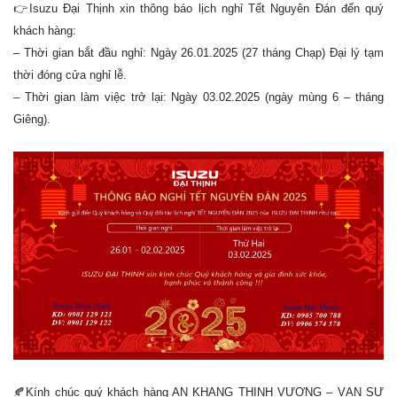
👉Isuzu Đại Thịnh xin thông báo lịch nghỉ Tết Nguyên Đán đến quý
khách hàng:
– Thời gian bắt đầu nghỉ: Ngày 26.01.2025 (27 tháng Chạp) Đại lý tạm
thời đóng cửa nghỉ lễ.
– Thời gian làm việc trở lại: Ngày 03.02.2025 (ngày mùng 6 – tháng
Giêng).
🍂Kính chúc quý khách hàng AN KHANG THỊNH VƯỢNG – VẠN SỰ