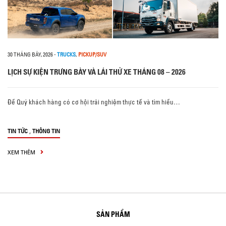
30 THÁNG BẢY, 2026
-
TRUCKS
,
PICKUP/SUV
LỊCH SỰ KIỆN TRƯNG BÀY VÀ LÁI THỬ XE THÁNG 08 – 2026
Để Quý khách hàng có cơ hội trải nghiệm thực tế và tìm hiểu…
,
TIN TỨC
THÔNG TIN
XEM THÊM
SẢN PHẨM