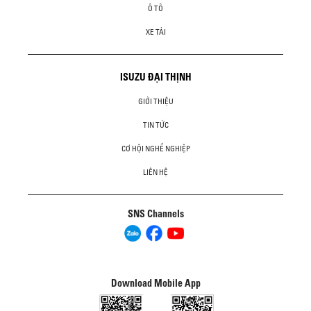
Ô TÔ
XE TẢI
ISUZU ĐẠI THỊNH
GIỚI THIỆU
TIN TỨC
CƠ HỘI NGHỀ NGHIỆP
LIÊN HỆ
SNS Channels
Download Mobile App