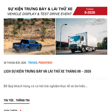
30 THÁNG BẢY, 2026
-
TRUCKS
,
PICKUP/SUV
LỊCH SỰ KIỆN TRƯNG BÀY VÀ LÁI THỬ XE THÁNG 08 – 2026
Để Quý khách hàng có cơ hội trải nghiệm thực tế và tìm hiểu…
,
TIN TỨC
THÔNG TIN
XEM THÊM