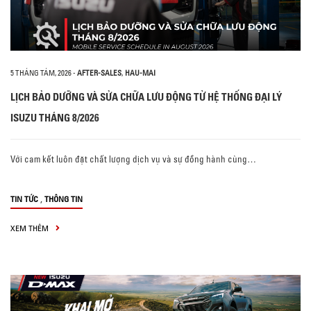
5 THÁNG TÁM, 2026
-
AFTER-SALES
,
HAU-MAI
LỊCH BẢO DƯỠNG VÀ SỬA CHỮA LƯU ĐỘNG TỪ HỆ THỐNG ĐẠI LÝ
ISUZU THÁNG 8/2026
Với cam kết luôn đặt chất lượng dịch vụ và sự đồng hành cùng…
,
TIN TỨC
THÔNG TIN
XEM THÊM