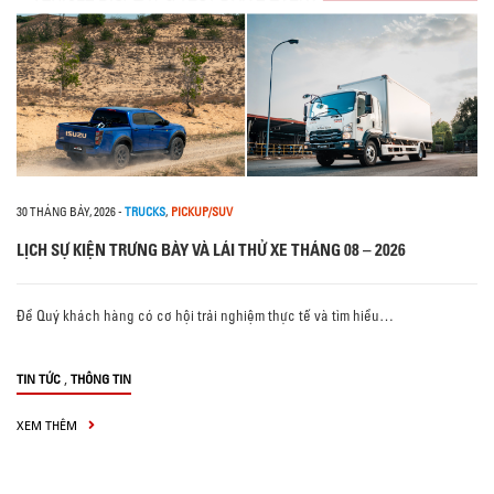
30 THÁNG BẢY, 2026
-
TRUCKS
,
PICKUP/SUV
LỊCH SỰ KIỆN TRƯNG BÀY VÀ LÁI THỬ XE THÁNG 08 – 2026
Để Quý khách hàng có cơ hội trải nghiệm thực tế và tìm hiểu…
,
TIN TỨC
THÔNG TIN
XEM THÊM