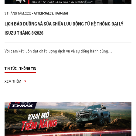
5 THÁNG TÁM, 2026
-
AFTER-SALES
,
HAU-MAI
LỊCH BẢO DƯỠNG VÀ SỬA CHỮA LƯU ĐỘNG TỪ HỆ THỐNG ĐẠI LÝ
ISUZU THÁNG 8/2026
Với cam kết luôn đặt chất lượng dịch vụ và sự đồng hành cùng…
,
TIN TỨC
THÔNG TIN
XEM THÊM