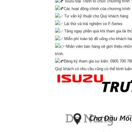
Isuzu Đại Thịnh tổ chức chương trình “
Các hoạt động chính của chương trình:
Tư vấn kỹ thuật cho Quý khách hàng
Lái thử và trải nghiệm xe F-Series
Tặng ngay phần quà khi tham gia lái th
Miễn phí toàn bộ đồ uống cho khách hàn
Nhân viên bán hàng sẽ giới thiệu nhữn
trình.
Đăng ký tham gia sự kiện: 0905 700 78
Quý khách có nhu cầu cũng có thể bình luận ph