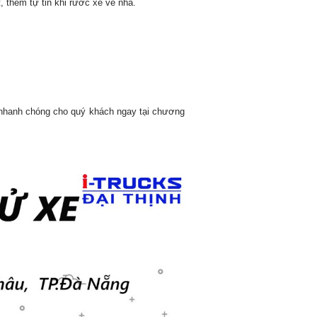
 thêm tự tin khi rước xế về nhà.
e nhanh chóng cho quý khách ngay tại chương