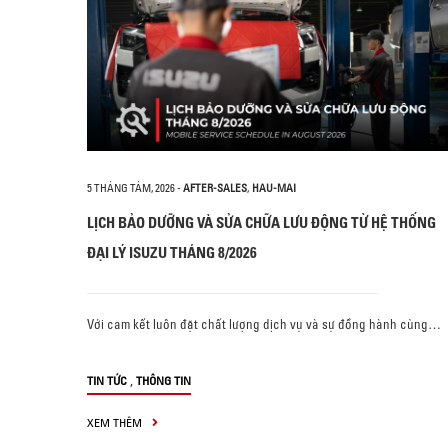
5 THÁNG TÁM, 2026
-
AFTER-SALES
,
HAU-MAI
LỊCH BẢO DƯỠNG VÀ SỬA CHỮA LƯU ĐỘNG TỪ HỆ THỐNG
ĐẠI LÝ ISUZU THÁNG 8/2026
Với cam kết luôn đặt chất lượng dịch vụ và sự đồng hành cùng…
,
TIN TỨC
THÔNG TIN
XEM THÊM