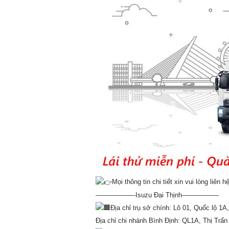
Mọi thông tin chi tiết xin vui lòng liên hệ
——————Isuzu Đại Thịnh—————–
Địa chỉ trụ sở chính: Lô 01, Quốc lộ 
Địa chỉ chi nhánh Bình Định: QL1A, Thị Tr