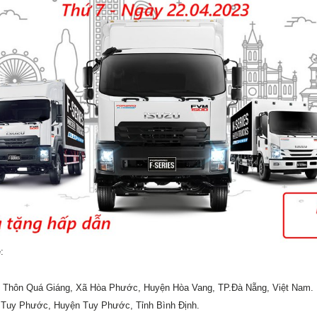
:
1A, Thôn Quá Giáng, Xã Hòa Phước, Huyện Hòa Vang, TP.Đà Nẵng, Việt Nam.
ấn Tuy Phước, Huyện Tuy Phước, Tỉnh Bình Định.