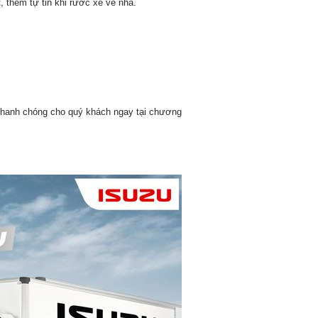
 thêm tự tin khi rước xế về nhà.
 nhanh chóng cho quý khách ngay tại chương