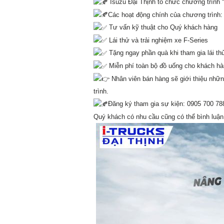
Isuzu Đại Thịnh tổ chức chương trình “
Các hoạt động chính của chương trình:
Tư vấn kỹ thuật cho Quý khách hàng
Lái thử và trải nghiệm xe F-Series
Tặng ngay phần quà khi tham gia lái th
Miễn phí toàn bộ đồ uống cho khách hàn
Nhân viên bán hàng sẽ giới thiệu nhữn
trình.
Đăng ký tham gia sự kiện: 0905 700 78
Quý khách có nhu cầu cũng có thể bình luận ph