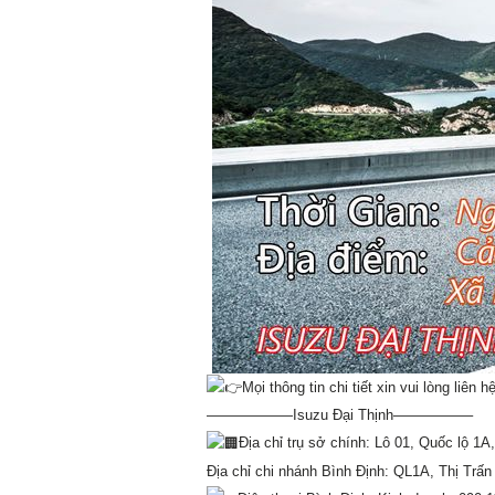
Mọi thông tin chi tiết xin vui lòng liên hệ
——————Isuzu Đại Thịnh—————–
Địa chỉ trụ sở chính: Lô 01, Quốc lộ 
Địa chỉ chi nhánh Bình Định: QL1A, Thị Tr