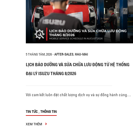
5 THÁNG TÁM, 2026
-
AFTER-SALES
,
HAU-MAI
LỊCH BẢO DƯỠNG VÀ SỬA CHỮA LƯU ĐỘNG TỪ HỆ THỐNG
ĐẠI LÝ ISUZU THÁNG 8/2026
Với cam kết luôn đặt chất lượng dịch vụ và sự đồng hành cùng…
,
TIN TỨC
THÔNG TIN
XEM THÊM