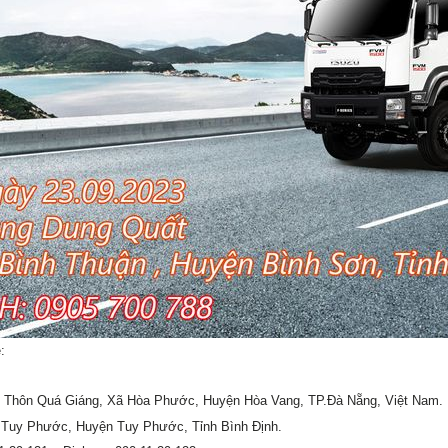
:
1A, Thôn Quá Giáng, Xã Hòa Phước, Huyện Hòa Vang, TP.Đà Nẵng, Việt Nam.
ấn Tuy Phước, Huyện Tuy Phước, Tỉnh Bình Định.