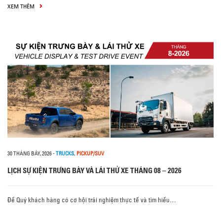
XEM THÊM
30 THÁNG BẢY, 2026
-
TRUCKS
,
PICKUP/SUV
LỊCH SỰ KIỆN TRƯNG BÀY VÀ LÁI THỬ XE THÁNG 08 – 2026
Để Quý khách hàng có cơ hội trải nghiệm thực tế và tìm hiểu…