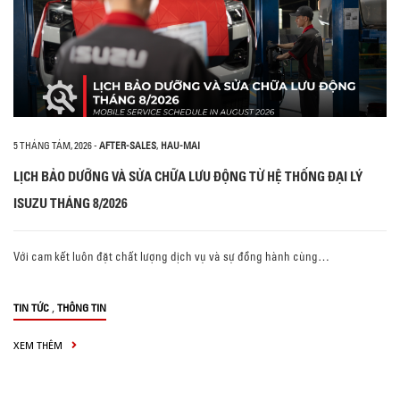
5 THÁNG TÁM, 2026
-
AFTER-SALES
,
HAU-MAI
LỊCH BẢO DƯỠNG VÀ SỬA CHỮA LƯU ĐỘNG TỪ HỆ THỐNG ĐẠI LÝ
ISUZU THÁNG 8/2026
Với cam kết luôn đặt chất lượng dịch vụ và sự đồng hành cùng…
,
TIN TỨC
THÔNG TIN
XEM THÊM