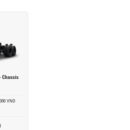
- Chassis
.000 VND
)