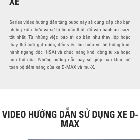
XE
Series video hướng dẫn từng bước này sẽ cung cấp cho bạn
những kiến thức và sự tự tin cần thiết để vận hành xe Isuzu
tốt nhất. Từ những việc bảo trì cơ bản như thay lốp hoặc
thay thế lưỡi gạt nước, đến việc tìm hiểu về hệ thống khởi
hành ngang dốc (HSA) và chức năng khởi động từ xa hoặc
hơn thế nữa. Những hướng dẫn này sẽ giúp bạn khai mở
toàn bộ tiềm năng của xe D-MAX và mu-X.
VIDEO HƯỚNG DẪN SỬ DỤNG XE D-
MAX