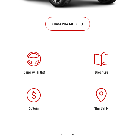
KHÁM PHÁ MU-X
Đăng ký lái thử
Brochure
Dự toán
Tìm đại lý