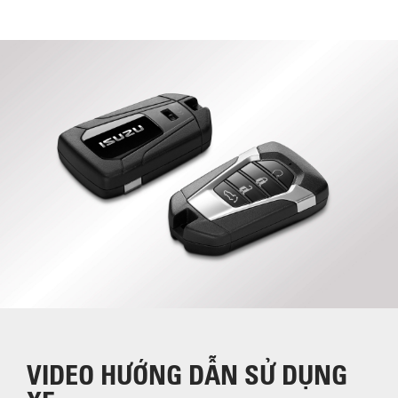
VIDEO HƯỚNG DẪN SỬ DỤNG