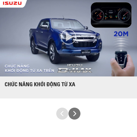
CHỨC NĂNG KHỞI ĐỘNG TỪ XA