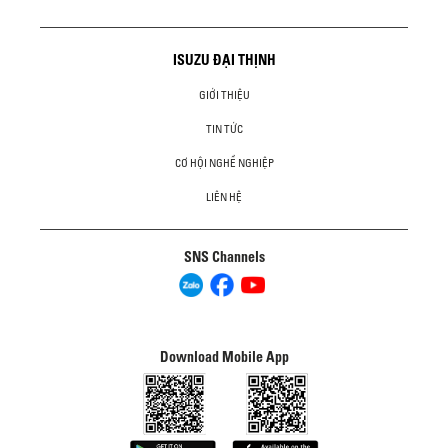
ISUZU ĐẠI THỊNH
GIỚI THIỆU
TIN TỨC
CƠ HỘI NGHỀ NGHIỆP
LIÊN HỆ
SNS Channels
Download Mobile App