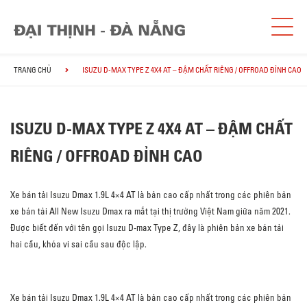
TRANG CHỦ
ISUZU D-MAX TYPE Z 4X4 AT – ĐẬM CHẤT RIÊNG / OFFROAD ĐỈNH CAO
ISUZU D-MAX TYPE Z 4X4 AT – ĐẬM CHẤT
RIÊNG / OFFROAD ĐỈNH CAO
Xe bán tải Isuzu Dmax 1.9L 4×4 AT là bản cao cấp nhất trong các phiên bản
xe bán tải All New Isuzu Dmax ra mắt tại thị trường Việt Nam giữa năm 2021.
Được biết đến với tên gọi Isuzu D-max Type Z, đây là phiên bản xe bán tải
hai cầu, khóa vi sai cầu sau độc lập.
Xe bán tải Isuzu Dmax 1.9L 4×4 AT là bản cao cấp nhất trong các phiên bản