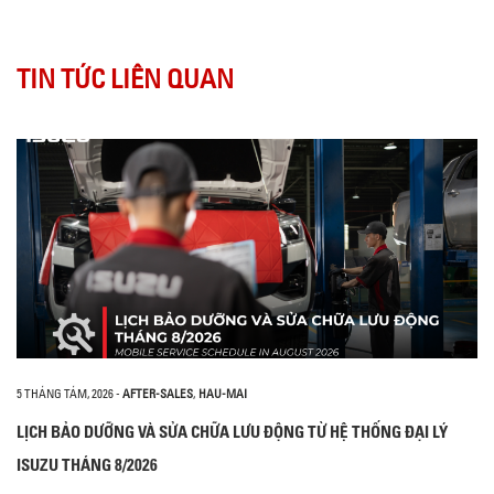
TIN TỨC LIÊN QUAN
5 THÁNG TÁM, 2026
-
AFTER-SALES
,
HAU-MAI
LỊCH BẢO DƯỠNG VÀ SỬA CHỮA LƯU ĐỘNG TỪ HỆ THỐNG ĐẠI LÝ
ISUZU THÁNG 8/2026