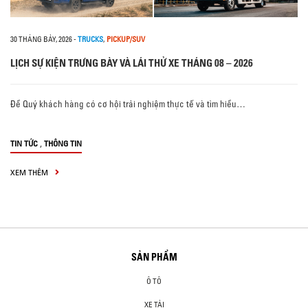
30 THÁNG BẢY, 2026
-
TRUCKS
,
PICKUP/SUV
LỊCH SỰ KIỆN TRƯNG BÀY VÀ LÁI THỬ XE THÁNG 08 – 2026
Để Quý khách hàng có cơ hội trải nghiệm thực tế và tìm hiểu…
,
TIN TỨC
THÔNG TIN
XEM THÊM
SẢN PHẨM
Ô TÔ
XE TẢI