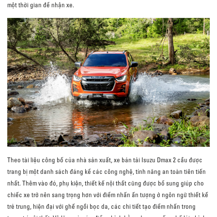
một thời gian để nhận xe.
Theo tài liệu công bố của nhà sản xuất, xe bán tải Isuzu Dmax 2 cầu được
trang bị một danh sách đáng kể các công nghệ, tính năng an toàn tiên tiến
nhất. Thêm vào đó, phụ kiện, thiết kế nội thất cũng được bổ sung giúp cho
chiếc xe trở nên sang trọng hơn với điểm nhấn ấn tượng ở ngôn ngữ thiết kế
trẻ trung, hiện đại với ghế ngồi bọc da, các chi tiết tạo điểm nhấn trong