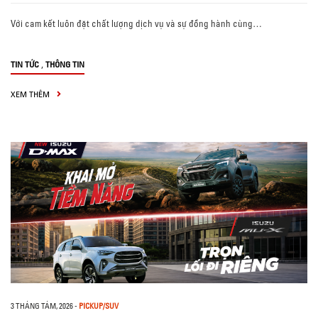
Với cam kết luôn đặt chất lượng dịch vụ và sự đồng hành cùng…
,
TIN TỨC
THÔNG TIN
XEM THÊM
3 THÁNG TÁM, 2026
-
PICKUP/SUV