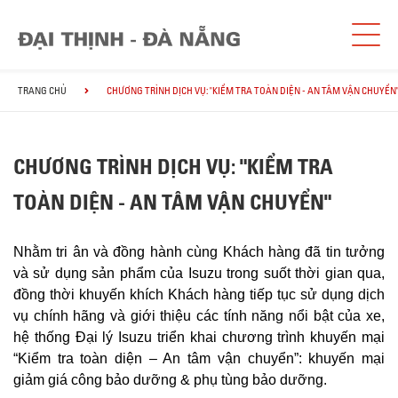
TRANG CHỦ
CHƯƠNG TRÌNH DỊCH VỤ: "KIỂM TRA TOÀN DIỆN - AN TÂM VẬN CHUYỂN
CHƯƠNG TRÌNH DỊCH VỤ: "KIỂM TRA
TOÀN DIỆN - AN TÂM VẬN CHUYỂN"
Nhằm tri ân và đồng hành cùng Khách hàng đã tin tưởng
và sử dụng sản phẩm của Isuzu trong suốt thời gian qua,
đồng thời khuyến khích Khách hàng tiếp tục sử dụng dịch
vụ chính hãng và giới thiệu các tính năng nổi bật của xe,
hệ thống Đại lý Isuzu triển khai chương trình khuyến mại
“Kiểm tra toàn diện – An tâm vận chuyển”: khuyến mại
giảm giá công bảo dưỡng & phụ tùng bảo dưỡng.