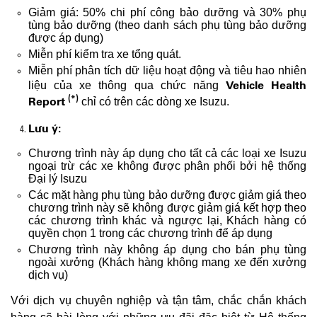
Giảm giá: 50% chi phí công bảo dưỡng và 30% phụ
tùng bảo dưỡng (theo danh sách phụ tùng bảo dưỡng
được áp dụng)
Miễn phí kiểm tra xe tổng quát.
Miễn phí phân tích dữ liệu hoạt động và tiêu hao nhiên
Vehicle Health
liệu của xe thông qua chức năng
(*)
Report
chỉ có trên các dòng xe Isuzu.
Lưu ý:
Chương trình này áp dụng cho tất cả các loại xe Isuzu
ngoại trừ các xe không được phân phối bởi hệ thống
Đại lý Isuzu
Các mặt hàng phụ tùng bảo dưỡng được giảm giá theo
chương trình này sẽ không được giảm giá kết hợp theo
các chương trình khác và ngược lại, Khách hàng có
quyền chọn 1 trong các chương trình để áp dụng
Chương trình này không áp dụng cho bán phụ tùng
ngoài xưởng (Khách hàng không mang xe đến xưởng
dịch vụ)
Với dịch vụ chuyên nghiệp và tận tâm, chắc chắn khách