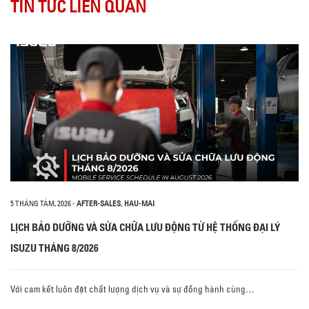
TIN TỨC LIÊN QUAN
5 THÁNG TÁM, 2026
-
AFTER-SALES
,
HAU-MAI
LỊCH BẢO DƯỠNG VÀ SỬA CHỮA LƯU ĐỘNG TỪ HỆ THỐNG ĐẠI LÝ
ISUZU THÁNG 8/2026
Với cam kết luôn đặt chất lượng dịch vụ và sự đồng hành cùng…