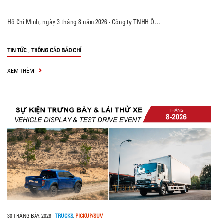
Hồ Chí Minh, ngày 3 tháng 8 năm 2026 - Công ty TNHH Ô…
,
TIN TỨC
THÔNG CÁO BÁO CHÍ
XEM THÊM
30 THÁNG BẢY, 2026
-
TRUCKS
,
PICKUP/SUV