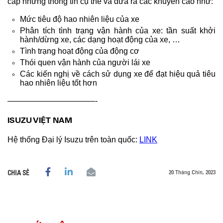
cấp những thông tin cụ thể và đưa ra các khuyến cáo như:
Mức tiêu độ hao nhiên liệu của xe
Phân tích tình trạng vận hành của xe: tần suất khởi
hành/dừng xe, các dạng hoạt động của xe, …
Tình trạng hoạt động của động cơ
Thói quen vận hành của người lái xe
Các kiến nghị về cách sử dụng xe để đạt hiệu quả tiêu
hao nhiên liệu tốt hơn
———————————-
ISUZU VIỆT NAM
Hệ thống Đại lý Isuzu trên toàn quốc:
LINK
20 Tháng Chín, 2023
CHIA SẺ