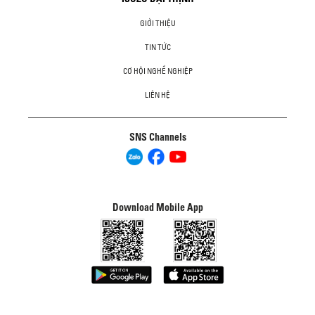
GIỚI THIỆU
TIN TỨC
CƠ HỘI NGHỀ NGHIỆP
LIÊN HỆ
SNS Channels
Download Mobile App