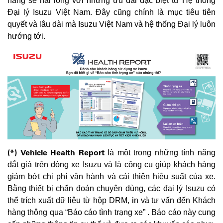
hàng sẽ hài lòng với những ưu đãi đặc biệt từ Hệ thống
Đại lý Isuzu Việt Nam. Đây cũng chính là mục tiêu tiên
quyết và lâu dài mà Isuzu Việt Nam và hệ thống Đại lý luôn
hướng tới.
(*)
Vehicle Health Report
là một trong những tính năng
đắt giá trên dòng xe Isuzu và là công cụ giúp khách hàng
giảm bớt chi phí vận hành và cải thiện hiệu suất của xe.
Bằng thiết bị chẩn đoán chuyên dùng, các đại lý Isuzu có
thể trích xuất dữ liệu từ hộp DRM, in và tư vấn đến Khách
hàng thông qua “Báo cáo tình trạng xe” . Báo cáo này cung