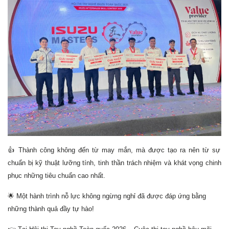
👍
Thành công không đến từ may mắn, mà được tạo ra nên từ sự
chuẩn bị kỹ thuật lưỡng tính, tinh thần trách nhiệm và khát vọng chinh
phục những tiêu chuẩn cao nhất.
🌟
Một hành trình nỗ lực không ngừng nghỉ đã được đáp ứng bằng
những thành quả đầy tự hào!