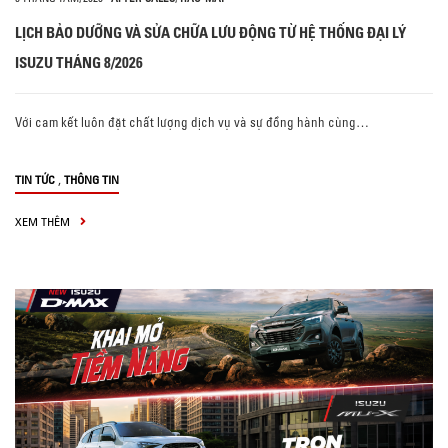
LỊCH BẢO DƯỠNG VÀ SỬA CHỮA LƯU ĐỘNG TỪ HỆ THỐNG ĐẠI LÝ
ISUZU THÁNG 8/2026
Với cam kết luôn đặt chất lượng dịch vụ và sự đồng hành cùng…
,
TIN TỨC
THÔNG TIN
XEM THÊM