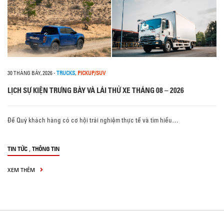
30 THÁNG BẢY, 2026
-
TRUCKS
,
PICKUP/SUV
LỊCH SỰ KIỆN TRƯNG BÀY VÀ LÁI THỬ XE THÁNG 08 – 2026
Để Quý khách hàng có cơ hội trải nghiệm thực tế và tìm hiểu…
,
TIN TỨC
THÔNG TIN
XEM THÊM