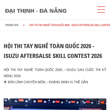
TRANG CHỦ
HỘI THI TAY NGHỀ TOÀN QUỐC 2026 - ISUZU AFTERSALSE SKILL CONTES
HỘI THI TAY NGHỀ TOÀN QUỐC 2026 -
ISUZU AFTERSALSE SKILL CONTEST 2026
HỘI THI TAY NGHỀ TOÀN QUỐC 2026 – ISUZU SAU CUỘC THI KỸ
NĂNG 2026
🌟
BẢN LĨNH CHUYÊN MÔN – KHẲNG ĐỊNH VỊ THẾ DẪN