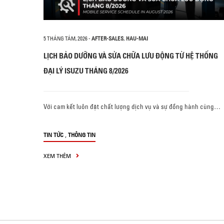
5 THÁNG TÁM, 2026
-
AFTER-SALES
,
HAU-MAI
LỊCH BẢO DƯỠNG VÀ SỬA CHỮA LƯU ĐỘNG TỪ HỆ THỐNG
ĐẠI LÝ ISUZU THÁNG 8/2026
Với cam kết luôn đặt chất lượng dịch vụ và sự đồng hành cùng…
,
TIN TỨC
THÔNG TIN
XEM THÊM