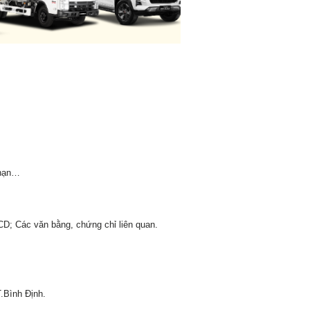
 nạn…
D; Các văn bằng, chứng chỉ liên quan.
.Bình Định.