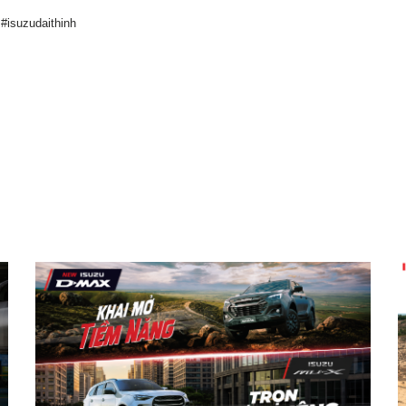
#isuzudaithinh