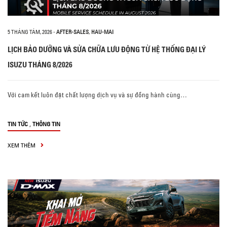
5 THÁNG TÁM, 2026
-
AFTER-SALES
,
HAU-MAI
LỊCH BẢO DƯỠNG VÀ SỬA CHỮA LƯU ĐỘNG TỪ HỆ THỐNG ĐẠI LÝ
ISUZU THÁNG 8/2026
Với cam kết luôn đặt chất lượng dịch vụ và sự đồng hành cùng…
,
TIN TỨC
THÔNG TIN
XEM THÊM