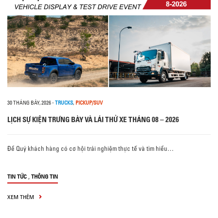
30 THÁNG BẢY, 2026
-
TRUCKS
,
PICKUP/SUV
LỊCH SỰ KIỆN TRƯNG BÀY VÀ LÁI THỬ XE THÁNG 08 – 2026
Để Quý khách hàng có cơ hội trải nghiệm thực tế và tìm hiểu…
,
TIN TỨC
THÔNG TIN
XEM THÊM