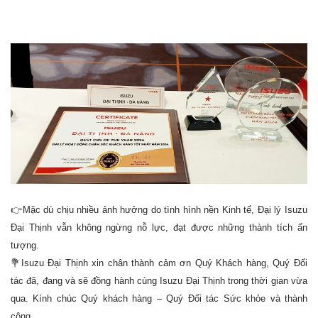
👉Mặc dù chịu nhiều ảnh hưởng do tình hình nền Kinh tế, Đại lý Isuzu
Đại Thịnh vẫn không ngừng nỗ lực, đạt được những thành tích ấn
tượng.
💐Isuzu Đại Thịnh xin chân thành cảm ơn Quý Khách hàng, Quý Đối
tác đã, đang và sẽ đồng hành cùng Isuzu Đại Thịnh trong thời gian vừa
qua. Kính chúc Quý khách hàng – Quý Đối tác Sức khỏe và thành
công.