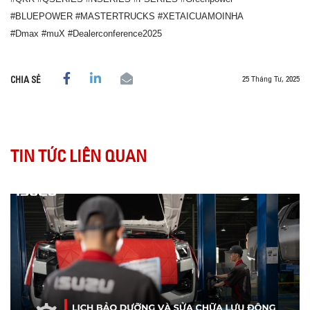
#BLUEPOWER #MASTERTRUCKS #XETAICUAMOINHA
#Dmax #muX #Dealerconference2025
25 Tháng Tư, 2025
CHIA SẺ
TIN TỨC LIÊN QUAN