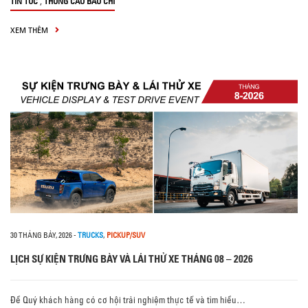
,
TIN TỨC
THÔNG CÁO BÁO CHÍ
XEM THÊM
30 THÁNG BẢY, 2026
-
TRUCKS
,
PICKUP/SUV
LỊCH SỰ KIỆN TRƯNG BÀY VÀ LÁI THỬ XE THÁNG 08 – 2026
Để Quý khách hàng có cơ hội trải nghiệm thực tế và tìm hiểu…