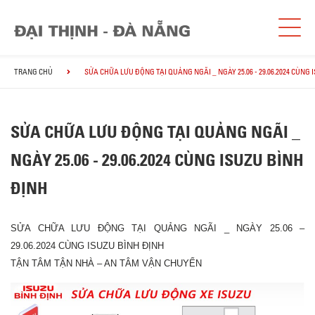
TRANG CHỦ
SỬA CHỮA LƯU ĐỘNG TẠI QUẢNG NGÃI _ NGÀY 25.06 - 29.06.2024 CÙNG 
SỬA CHỮA LƯU ĐỘNG TẠI QUẢNG NGÃI _
NGÀY 25.06 - 29.06.2024 CÙNG ISUZU BÌNH
ĐỊNH
SỬA CHỮA LƯU ĐỘNG TẠI QUẢNG NGÃI _ NGÀY 25.06 –
29.06.2024 CÙNG ISUZU BÌNH ĐỊNH
TẬN TÂM TẬN NHÀ – AN TÂM VẬN CHUYỂN