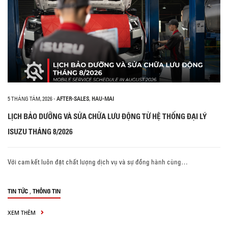
5 THÁNG TÁM, 2026
-
AFTER-SALES
,
HAU-MAI
LỊCH BẢO DƯỠNG VÀ SỬA CHỮA LƯU ĐỘNG TỪ HỆ THỐNG ĐẠI LÝ
ISUZU THÁNG 8/2026
Với cam kết luôn đặt chất lượng dịch vụ và sự đồng hành cùng…
,
TIN TỨC
THÔNG TIN
XEM THÊM