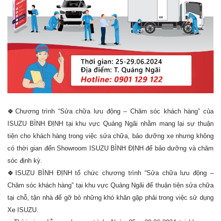
🍀
Chương trình “Sửa chữa lưu động – Chăm sóc khách hàng” của
ISUZU BÌNH ĐỊNH tại khu vực Quảng Ngãi nhằm mang lại sự thuận
tiện cho khách hàng trong việc sửa chữa, bảo dưỡng xe nhưng không
có thời gian đến Showroom ISUZU BÌNH ĐỊNH để bảo dưỡng và chăm
sóc định kỳ.
🍀
ISUZU BÌNH ĐỊNH tổ chức chương trình “Sửa chữa lưu động –
Chăm sóc khách hàng” tại khu vực Quảng Ngãi để thuận tiện sửa chữa
tại chỗ, tận nhà để gỡ bỏ những khó khăn gặp phải trong việc sử dụng
Xe ISUZU.