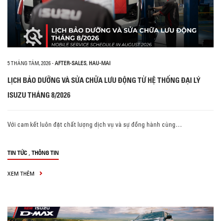
5 THÁNG TÁM, 2026
-
AFTER-SALES
,
HAU-MAI
LỊCH BẢO DƯỠNG VÀ SỬA CHỮA LƯU ĐỘNG TỪ HỆ THỐNG ĐẠI LÝ
ISUZU THÁNG 8/2026
Với cam kết luôn đặt chất lượng dịch vụ và sự đồng hành cùng…
,
TIN TỨC
THÔNG TIN
XEM THÊM