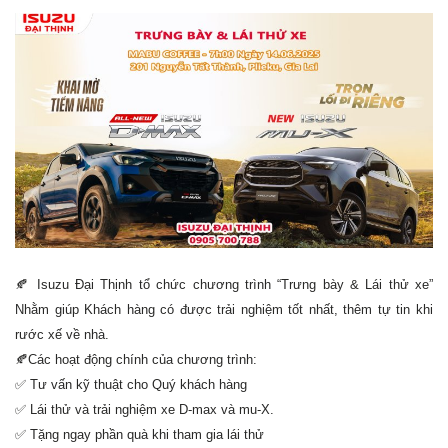
🍂
Isuzu Đại Thịnh tổ chức chương trình “Trưng bày & Lái thử xe”
Nhằm giúp Khách hàng có được trải nghiệm tốt nhất, thêm tự tin khi
rước xế về nhà.
🍂Các hoạt động chính của chương trình:
✅
Tư vấn kỹ thuật cho Quý khách hàng
✅
Lái thử và trải nghiệm xe D-max và mu-X.
✅
Tặng ngay phần quà khi tham gia lái thử