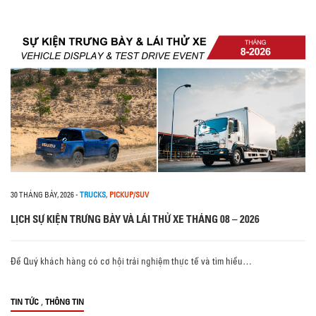
30 THÁNG BẢY, 2026
-
TRUCKS
,
PICKUP/SUV
LỊCH SỰ KIỆN TRƯNG BÀY VÀ LÁI THỬ XE THÁNG 08 – 2026
Để Quý khách hàng có cơ hội trải nghiệm thực tế và tìm hiểu…
,
TIN TỨC
THÔNG TIN