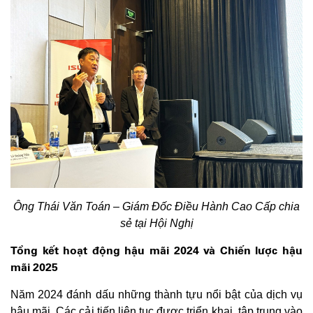
Ông Thái Văn Toán – Giám Đốc Điều Hành Cao Cấp chia
sẻ tại Hội Nghị
Tổng kết hoạt động hậu mãi 2024 và Chiến lược hậu
mãi 2025
Năm 2024 đánh dấu những thành tựu nổi bật của dịch vụ
hậu mãi. Các cải tiến liên tục được triển khai, tập trung vào