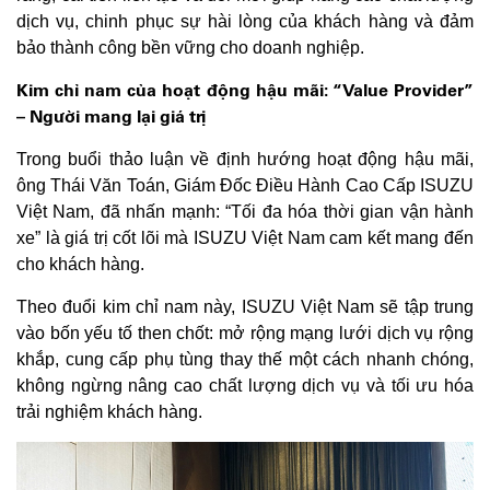
dịch vụ, chinh phục sự hài lòng của khách hàng và đảm
bảo thành công bền vững cho doanh nghiệp.
Kim chỉ nam của hoạt động hậu mãi: “Value Provider”
– Người mang lại giá trị
Trong buổi thảo luận về định hướng hoạt động hậu mãi,
ông Thái Văn Toán, Giám Đốc Điều Hành Cao Cấp ISUZU
Việt Nam, đã nhấn mạnh: “Tối đa hóa thời gian vận hành
xe” là giá trị cốt lõi mà ISUZU Việt Nam cam kết mang đến
cho khách hàng.
Theo đuổi kim chỉ nam này, ISUZU Việt Nam sẽ tập trung
vào bốn yếu tố then chốt: mở rộng mạng lưới dịch vụ rộng
khắp, cung cấp phụ tùng thay thế một cách nhanh chóng,
không ngừng nâng cao chất lượng dịch vụ và tối ưu hóa
trải nghiệm khách hàng.