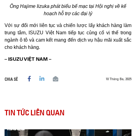
Ông Hajime Iizuka phát biểu bế mạc tại Hội nghị về kế
hoạch hỗ trợ các đại lý
Với sự đổi mới liên tục và chiến lược lấy khách hàng làm
trung tâm, ISUZU Việt Nam tiếp tục củng cố vị thế trong
ngành ô tô và cam kết mang đến dịch vụ hậu mãi xuất sắc
cho khách hàng.
– ISUZU VIỆT NAM –
10 Tháng Ba, 2025
CHIA SẺ
TIN TỨC LIÊN QUAN