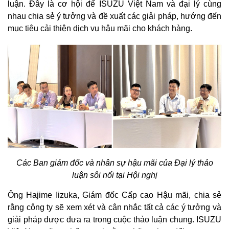
luận. Đây là cơ hội để ISUZU Việt Nam và đại lý cùng
nhau chia sẻ ý tưởng và đề xuất các giải pháp, hướng đến
mục tiêu cải thiện dịch vụ hậu mãi cho khách hàng.
Các Ban giám đốc và nhân sự hậu mãi của Đại lý thảo
luận sôi nổi tại Hội nghị
Ông Hajime Iizuka, Giám đốc Cấp cao Hậu mãi, chia sẻ
rằng công ty sẽ xem xét và cân nhắc tất cả các ý tưởng và
giải pháp được đưa ra trong cuộc thảo luận chung. ISUZU