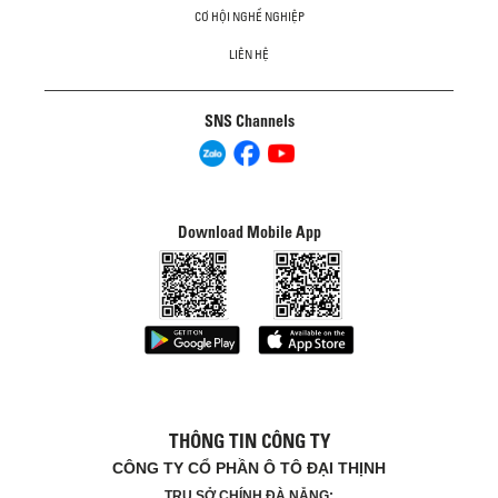
CƠ HỘI NGHỀ NGHIỆP
LIÊN HỆ
SNS Channels
Download Mobile App
THÔNG TIN CÔNG TY
CÔNG TY CỔ PHẦN Ô TÔ ĐẠI THỊNH
TRỤ SỞ CHÍNH ĐÀ NẴNG: