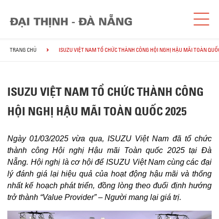
TRANG CHỦ
ISUZU VIỆT NAM TỔ CHỨC THÀNH CÔNG HỘI NGHỊ HẬU MÃI TOÀN QUỐC
ISUZU VIỆT NAM TỔ CHỨC THÀNH CÔNG
HỘI NGHỊ HẬU MÃI TOÀN QUỐC 2025
Ngày 01/03/2025 vừa qua, ISUZU Việt Nam đã tổ chức
thành công Hội nghị Hậu mãi Toàn quốc 2025 tại Đà
Nẵng. Hội nghị là cơ hội để ISUZU Việt Nam cùng các đại
lý đánh giá lại hiệu quả của hoạt động hậu mãi và thống
nhất kế hoạch phát triển, đồng lòng theo đuổi định hướng
trở thành “Value Provider” – Người mang lại giá trị.