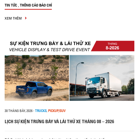
,
TIN TỨC
THÔNG CÁO BÁO CHÍ
XEM THÊM
30 THÁNG BẢY, 2026
-
TRUCKS
,
PICKUP/SUV
LỊCH SỰ KIỆN TRƯNG BÀY VÀ LÁI THỬ XE THÁNG 08 – 2026