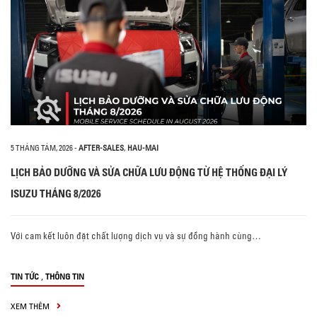
5 THÁNG TÁM, 2026
-
AFTER-SALES
,
HAU-MAI
LỊCH BẢO DƯỠNG VÀ SỬA CHỮA LƯU ĐỘNG TỪ HỆ THỐNG ĐẠI LÝ
ISUZU THÁNG 8/2026
Với cam kết luôn đặt chất lượng dịch vụ và sự đồng hành cùng…
,
TIN TỨC
THÔNG TIN
XEM THÊM