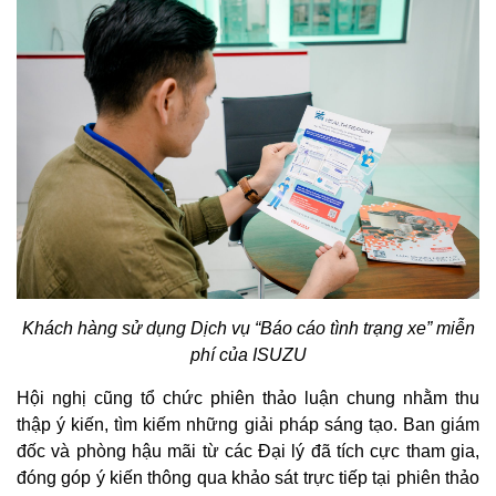
Khách hàng sử dụng Dịch vụ “Báo cáo tình trạng xe” miễn
phí của ISUZU
Hội nghị cũng tổ chức phiên thảo luận chung nhằm thu
thập ý kiến, tìm kiếm những giải pháp sáng tạo. Ban giám
đốc và phòng hậu mãi từ các Đại lý đã tích cực tham gia,
đóng góp ý kiến thông qua khảo sát trực tiếp tại phiên thảo