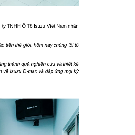
ng ty TNHH Ô Tô Isuzu Việt Nam nhấn
c trên thế giới, hôm nay chúng tôi tổ
cùng thành quả nghiên cứu và thiết kế
ìn về Isuzu D-max và đáp ứng mọi kỳ