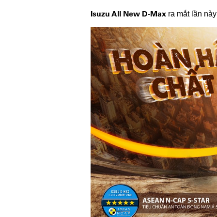
Isuzu All New D-Max
ra mắt lần này