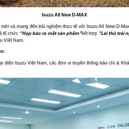
Isuzu All New D-MAX
 mới và mang đến trải nghiệm thực tế với Isuzu All New-D-Ma
“Họp báo ra mắt sản phẩm”
“Lái thử trải
đã tổ chức
kết hợp
zu Việt Nam.
ện:
ại diện Isuzu Việt Nam, các đơn vị truyền thông báo chí & K