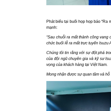
Phát biểu tại buổi họp họp báo “Ra
mạnh:
“Sau chuỗi ra mắt thành công vang dộ
chức buổi lễ ra mắt trực tuyến Isuzu
Chúng tôi tin rằng với sự đột phá tr
của đội ngũ chuyên gia và kỹ sư Is
vọng của khách hàng tại Việt Nam.
Mong nhận được sự quan tâm và hỗ tr