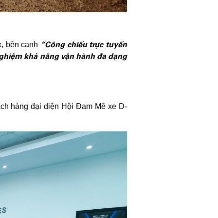
“Công chiếu trực tuyến
x, bên cạnh
 nghiệm khả năng vận hành đa dạng
hách hàng đại diện Hội Đam Mê xe D-