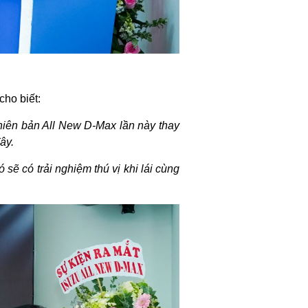
ho biết:
Phiên bản All New D-Max lần này thay
ây.
ẽ có trải nghiệm thú vị khi lái cùng