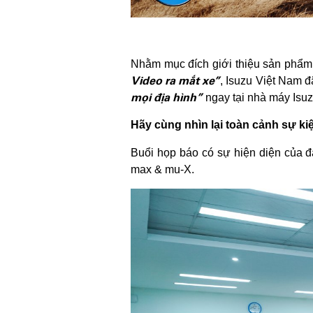
Nhằm mục đích giới thiệu sản phẩm
Video ra mắt xe”
, Isuzu Việt Nam 
mọi địa hình”
ngay tại nhà máy Isu
Hãy cùng nhìn lại toàn cảnh sự ki
Buổi họp báo có sự hiện diện của đ
max & mu-X.