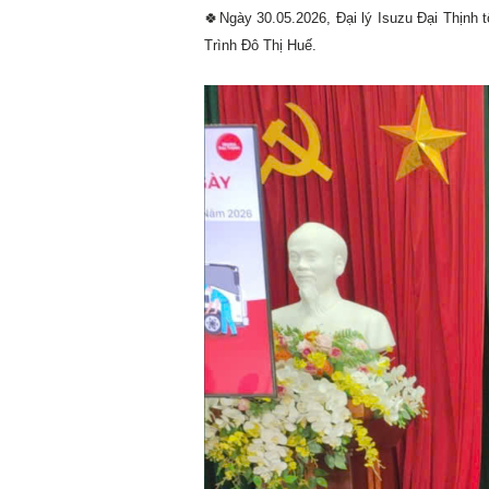
🍀Ngày 30.05.2026, Đại lý Isuzu Đại Thịn
Trình Đô Thị Huế.