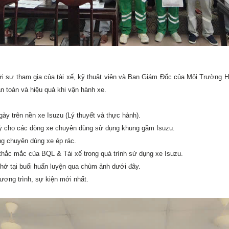
i sự tham gia của tài xế, kỹ thuật viên và Ban Giám Đốc của Môi Trường Hu
n toàn và hiệu quả khi vận hành xe.
y trên nền xe Isuzu (Lý thuyết và thực hành).
ỳ cho các dòng xe chuyên dùng sử dụng khung gầm Isuzu.
g chuyên dùng xe ép rác.
 thắc mắc của BQL & Tài xế trong quá trình sử dụng xe Isuzu.
hớ tại buổi huấn luyện qua chùm ảnh dưới đây.
ương trình, sự kiện mới nhất.