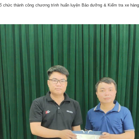
h tổ chức thành công chương trình huấn luyện Bảo dưỡng & Kiểm tra xe hà