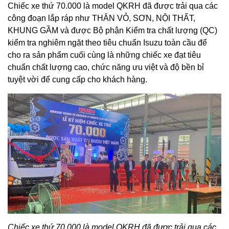
Chiếc xe thứ 70.000 là model QKRH đã được trải qua các
công đoạn lắp ráp như THÂN VỎ, SƠN, NỘI THẤT,
KHUNG GẦM và được Bộ phận Kiểm tra chất lượng (QC)
kiểm tra nghiêm ngặt theo tiêu chuẩn Isuzu toàn cầu để
cho ra sản phẩm cuối cùng là những chiếc xe đạt tiêu
chuẩn chất lượng cao, chức năng ưu việt và độ bền bỉ
tuyệt vời để cung cấp cho khách hàng.
Chiếc xe thứ 70.000 là model QKRH đã được trải qua các