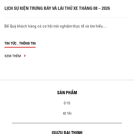
LỊCH SỰ KIỆN TRƯNG BÀY VÀ LÁI THỬ XE THÁNG 08 – 2026
Để Quý khách hàng có cơ hội trải nghiệm thực tế và tìm hiểu…
,
TIN TỨC
THÔNG TIN
XEM THÊM
SẢN PHẨM
Ô TÔ
XE TẢI
ISUZU ĐẠI THỊNH