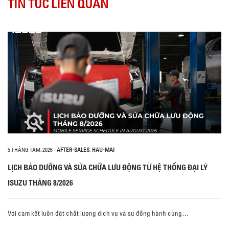
TIN TỨC LIÊN QUAN
5 THÁNG TÁM, 2026
-
AFTER-SALES
,
HAU-MAI
LỊCH BẢO DƯỠNG VÀ SỬA CHỮA LƯU ĐỘNG TỪ HỆ THỐNG ĐẠI LÝ
ISUZU THÁNG 8/2026
Với cam kết luôn đặt chất lượng dịch vụ và sự đồng hành cùng…