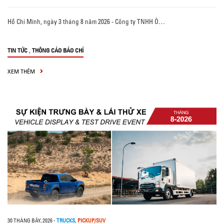
Hồ Chí Minh, ngày 3 tháng 8 năm 2026 - Công ty TNHH Ô…
,
TIN TỨC
THÔNG CÁO BÁO CHÍ
XEM THÊM
30 THÁNG BẢY, 2026
-
TRUCKS
,
PICKUP/SUV