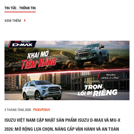
,
TIN TỨC
THÔNG TIN
XEM THÊM
3 THÁNG TÁM, 2026
-
PICKUP/SUV
ISUZU VIỆT NAM CẬP NHẬT SẢN PHẨM ISUZU D-MAX VÀ MU-X
2026: MỞ RỘNG LỰA CHỌN, NÂNG CẤP VẬN HÀNH VÀ AN TOÀN