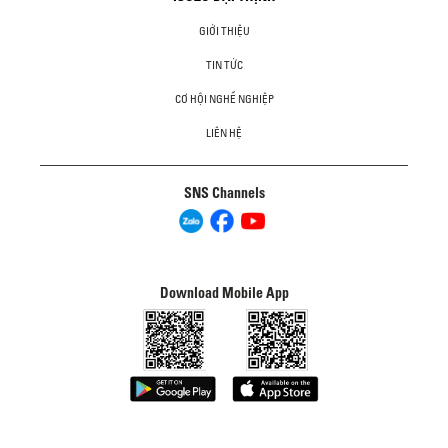
GIỚI THIỆU
TIN TỨC
CƠ HỘI NGHỀ NGHIỆP
LIÊN HỆ
SNS Channels
Download Mobile App