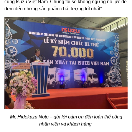
cùng Isuzu Việt Nam. Chúng tôi sẽ không ngừng nỗ lực để
đem đến những sản phẩm chất lượng tốt nhất”
Mr. Hidekazu Noto – gửi lời cảm ơn đến toàn thể công
nhân viên và khách hàng