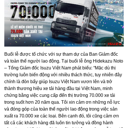
Buổi lễ được tổ chức với sự tham dự của Ban Giám đốc
và toàn thể người lao động. Tại buổi lễ ông Hidekazu Noto
– Tổng Giám đốc Isuzu Việt Nam phát biểu: “Mặc dù thị
trường luôn biến động với nhiều thách thức, tuy nhiên đây
chính là đòn bẩy giúp Isuzu Việt Nam vươn lên và trở
thành thương hiệu xe tải hàng đầu tại Việt Nam, minh
chứng bằng việc cung cấp đến thị trường 70.000 xe tải
trong suốt hơn 20 năm qua. Tôi xin cảm ơn những nỗ lực
và đóng góp của toàn thể người lao động trong việc sản
xuất ra 70.000 xe các loại. Bên cạnh đó, tôi cũng cảm ơn
tất cả các khách hàng đã luôn tin tưởng và đồng hành