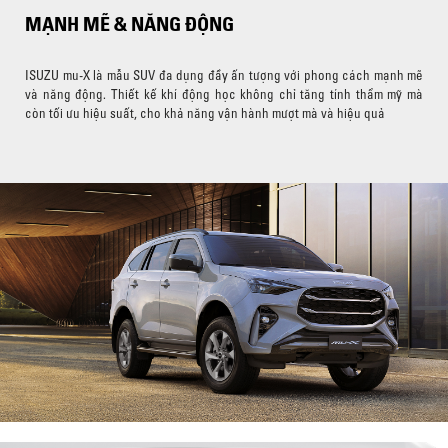
MẠNH MẼ & NĂNG ĐỘNG
ISUZU mu-X là mẫu SUV đa dụng đầy ấn tượng với phong cách mạnh mẽ
và năng động. Thiết kế khí động học không chỉ tăng tính thẩm mỹ mà
còn tối ưu hiệu suất, cho khả năng vận hành mượt mà và hiệu quả