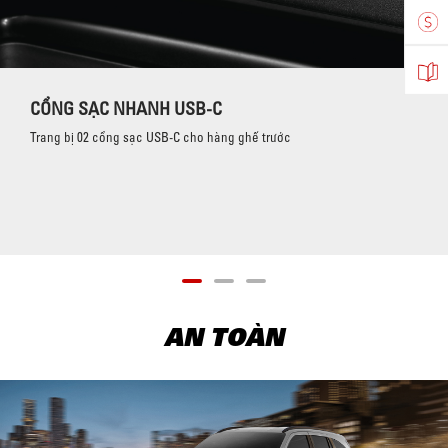
CỔNG SẠC NHANH USB-C
Trang bị 02 cổng sạc USB-C cho hàng ghế trước
AN TOÀN