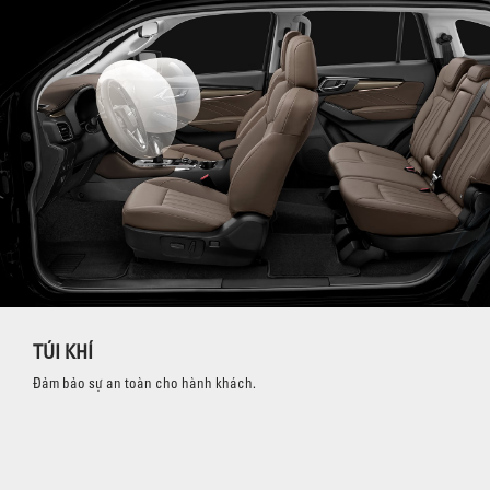
TÚI KHÍ
Đảm bảo sự an toàn cho hành khách.