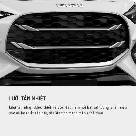
LƯỚI TẢN NHIỆT
Lưới tản nhiệt được thiết kế độc đáo, làm nổi bật sự tương phản màu
sắc và họa tiết sắc nét, tôn lên tính mạnh mẽ và thể thao.