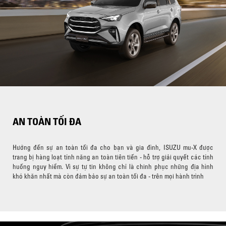
AN TOÀN TỐI ĐA
Hướng đến sự an toàn tối đa cho bạn và gia đình, ISUZU mu-X được
trang bị hàng loạt tính năng an toàn tiên tiến - hỗ trợ giải quyết các tính
huống nguy hiểm. Vì sự tự tin không chỉ là chinh phục những địa hình
khó khăn nhất mà còn đảm bảo sự an toàn tối đa - trên mọi hành trình