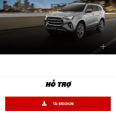
HỖ TRỢ
TẢI BROCHURE