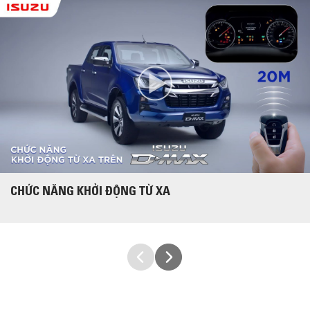
CHỨC NĂNG KHỞI ĐỘNG TỪ XA