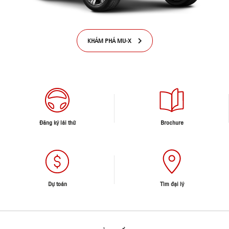
KHÁM PHÁ MU-X
Đăng ký lái thử
Brochure
Dự toán
Tìm đại lý