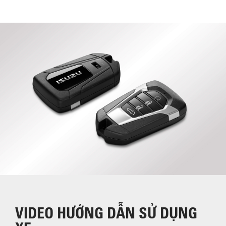
VIDEO HƯỚNG DẪN SỬ DỤNG