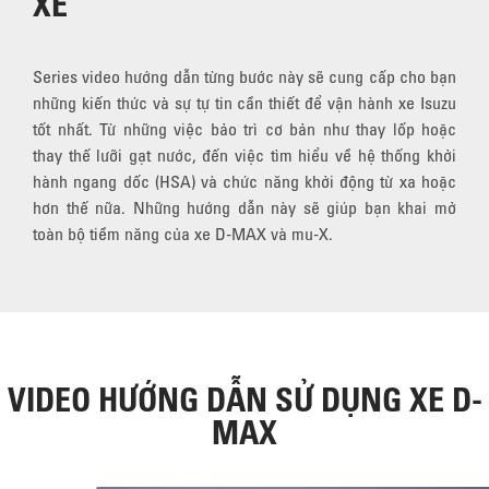
XE
Series video hướng dẫn từng bước này sẽ cung cấp cho bạn
những kiến thức và sự tự tin cần thiết để vận hành xe Isuzu
tốt nhất. Từ những việc bảo trì cơ bản như thay lốp hoặc
thay thế lưỡi gạt nước, đến việc tìm hiểu về hệ thống khởi
hành ngang dốc (HSA) và chức năng khởi động từ xa hoặc
hơn thế nữa. Những hướng dẫn này sẽ giúp bạn khai mở
toàn bộ tiềm năng của xe D-MAX và mu-X.
VIDEO HƯỚNG DẪN SỬ DỤNG XE D-
MAX