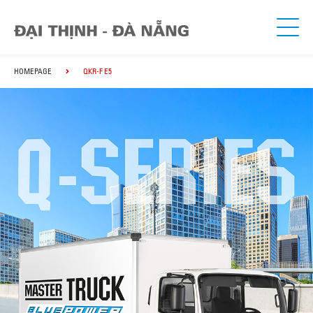
HOMEPAGE
QKR-F E5