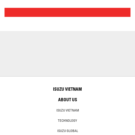
ISUZU VIETNAM
ABOUT US
ISUZU VIETNAM
TECHNOLOGY
ISUZU GLOBAL