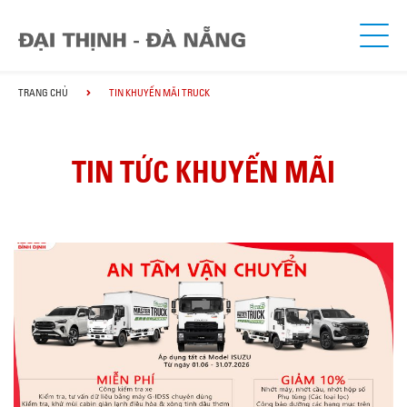
TRANG CHỦ
TIN KHUYẾN MÃI TRUCK
TIN TỨC KHUYẾN MÃI