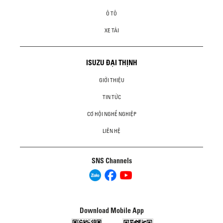
Ô TÔ
XE TẢI
ISUZU ĐẠI THỊNH
GIỚI THIỆU
TIN TỨC
CƠ HỘI NGHỀ NGHIỆP
LIÊN HỆ
SNS Channels
Download Mobile App