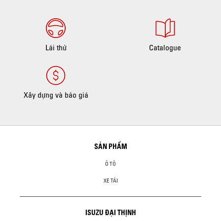
Lái thử
Catalogue
Xây dựng và báo giá
SẢN PHẨM
Ô TÔ
XE TẢI
ISUZU ĐẠI THỊNH