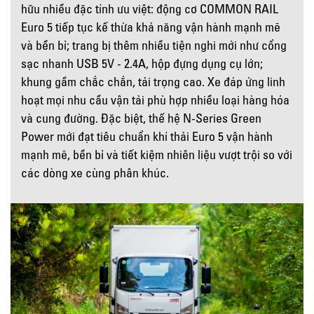
hữu nhiều đặc tính ưu việt: động cơ COMMON RAIL
Euro 5 tiếp tục kế thừa khả năng vận hành mạnh mẽ
và bền bỉ; trang bị thêm nhiều tiện nghi mới như cổng
sạc nhanh USB 5V - 2.4A, hộp đựng dụng cụ lớn;
khung gầm chắc chắn, tải trọng cao. Xe đáp ứng linh
hoạt mọi nhu cầu vận tải phù hợp nhiều loại hàng hóa
và cung đường. Đặc biệt, thế hệ N-Series Green
Power mới đạt tiêu chuẩn khí thải Euro 5 vận hành
mạnh mẽ, bền bỉ và tiết kiệm nhiên liệu vượt trội so với
các dòng xe cùng phân khúc.