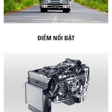
ĐIỂM NỔI BẬT