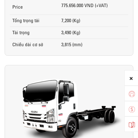
775.656.000 VND (+VAT)
Price
Tổng trọng tải
7,200 (Kg)
Tải trọng
3,490 (Kg)
Chiều dài cơ sở
3,815 (mm)