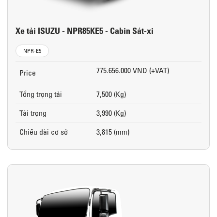
Xe tải ISUZU - NPR85KE5 - Cabin Sát-xi
NPR-E5
775.656.000 VND (+VAT)
Price
Tổng trọng tải
7,500 (Kg)
Tải trọng
3,990 (Kg)
Chiều dài cơ sở
3,815 (mm)