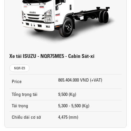
Xe tải ISUZU - NQR75ME5 - Cabin Sát-xi
NQR-E5
865.404.000 VND (+VAT)
Price
Tổng trọng tải
9,500 (Kg)
Tải trọng
5,300 - 5,500 (Kg)
Chiều dài cơ sở
4,475 (mm)