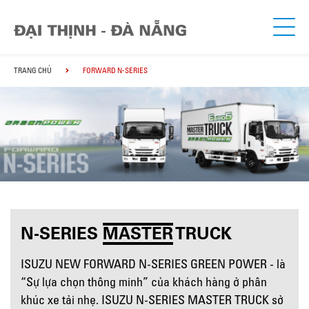
TRANG CHỦ
FORWARD N-SERIES
N-SERIES
MASTER
TRUCK
ISUZU NEW FORWARD N-SERIES GREEN POWER - là
“Sự lựa chọn thông minh” của khách hàng ở phân
khúc xe tải nhẹ. ISUZU N-SERIES MASTER TRUCK sở