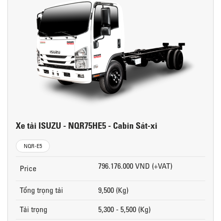
Xe tải ISUZU - NQR75HE5 - Cabin Sát-xi
NQR-E5
796.176.000 VND (+VAT)
Price
Tổng trọng tải
9,500 (Kg)
Tải trọng
5,300 - 5,500 (Kg)