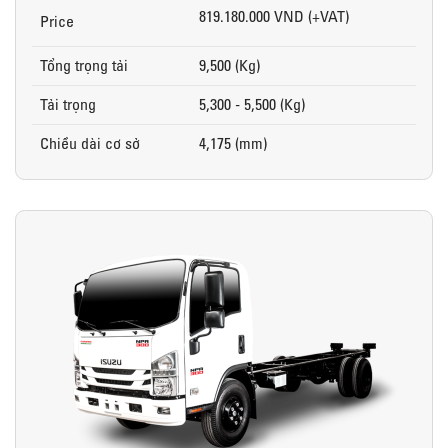
819.180.000 VND (+VAT)
Price
Tổng trọng tải
9,500 (Kg)
Tải trọng
5,300 - 5,500 (Kg)
Chiều dài cơ sở
4,175 (mm)