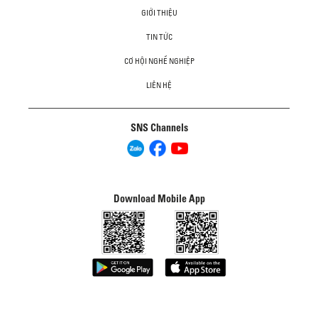
GIỚI THIỆU
TIN TỨC
CƠ HỘI NGHỀ NGHIỆP
LIÊN HỆ
SNS Channels
Download Mobile App