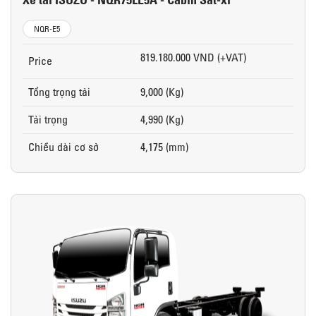
NQR-E5
819.180.000 VND (+VAT)
Price
Tổng trọng tải
9,000 (Kg)
Tải trọng
4,990 (Kg)
Chiều dài cơ sở
4,175 (mm)