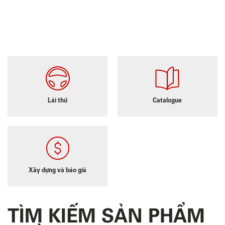
Lái thử
Catalogue
Xây dựng và báo giá
TÌM KIẾM SẢN PHẨM