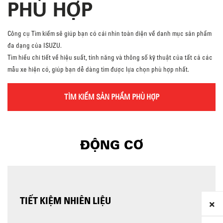
PHÙ HỢP
Công cụ Tìm kiếm sẽ giúp bạn có cái nhìn toàn diện về danh mục sản phẩm
đa dạng của ISUZU.
Tìm hiểu chi tiết về hiệu suất, tính năng và thông số kỹ thuật của tất cả các
mẫu xe hiện có, giúp bạn dễ dàng tìm được lựa chọn phù hợp nhất.
TÌM KIẾM SẢN PHẨM PHÙ HỢP
ĐỘNG CƠ
TIẾT KIỆM NHIÊN LIỆU