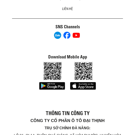
LIÊN HỆ
SNS Channels
Download Mobile App
THÔNG TIN CÔNG TY
CÔNG TY CỔ PHẦN Ô TÔ ĐẠI THỊNH
TRỤ SỞ CHÍNH ĐÀ NẴNG: