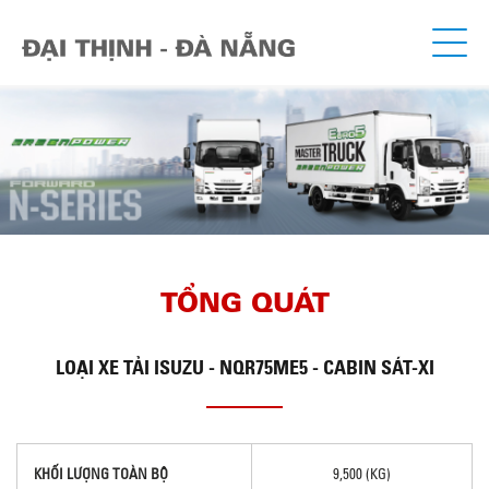
TỔNG QUÁT
LOẠI
XE TẢI ISUZU - NQR75ME5 - CABIN SÁT-XI
KHỐI LƯỢNG TOÀN BỘ
9,500 (KG)