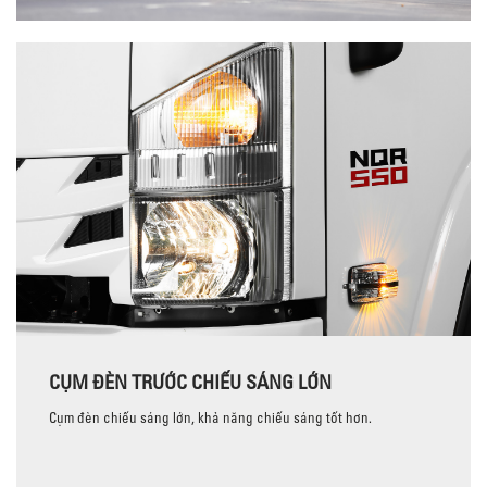
CỤM ĐÈN TRƯỚC CHIẾU SÁNG LỚN
Cụm đèn chiếu sáng lớn, khả năng chiếu sáng tốt hơn.