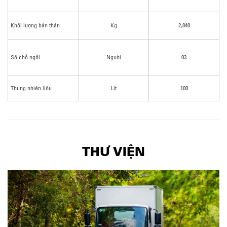
Khối lượng bản thân
Kg
2,840
Số chỗ ngồi
Người
03
Thùng nhiên liệu
Lít
100
THƯ VIỆN