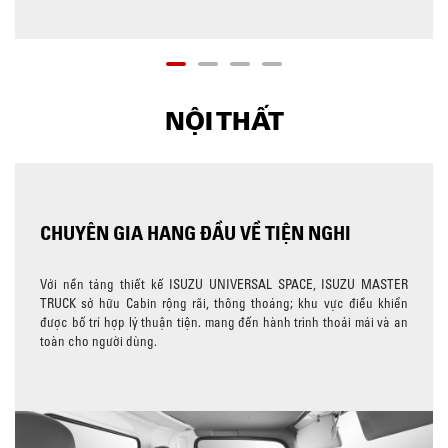
NỘI THẤT
CHUYÊN GIA HANG ĐẦU VỀ TIỆN NGHI
Với nền tảng thiết kế ISUZU UNIVERSAL SPACE, ISUZU MASTER
TRUCK sở hữu Cabin rộng rãi, thông thoáng; khu vực điều khiển
được bố trí hợp lý thuận tiện. mang đến hành trình thoải mái và an
toàn cho người dùng.