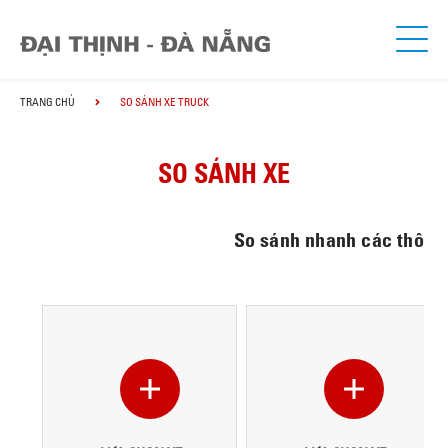
TRANG CHỦ
SO SÁNH XE TRUCK
SO SÁNH XE
So sánh nhanh các thông