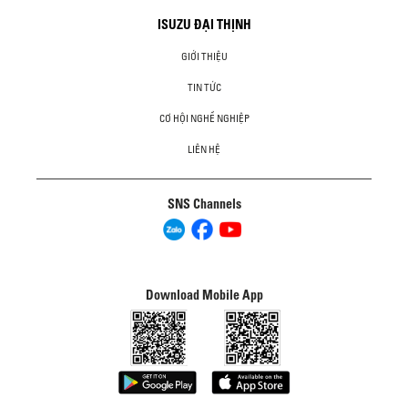
ISUZU ĐẠI THỊNH
GIỚI THIỆU
TIN TỨC
CƠ HỘI NGHỀ NGHIỆP
LIÊN HỆ
SNS Channels
Download Mobile App