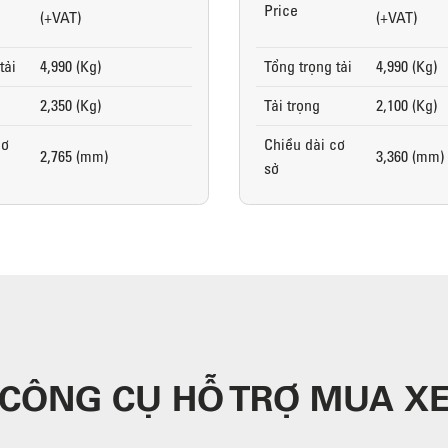
Price
(+VAT)
(+VAT)
tải
4,990 (Kg)
Tổng trọng tải
4,990 (Kg)
2,350 (Kg)
Tải trọng
2,100 (Kg)
cơ
Chiều dài cơ
2,765 (mm)
3,360 (mm)
sở
CÔNG CỤ HỖ TRỢ MUA X