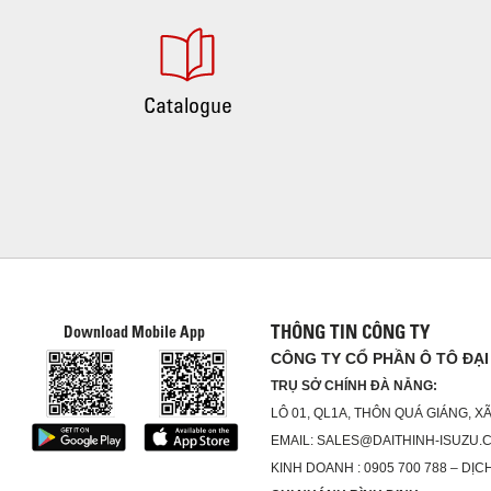
Catalogue
THÔNG TIN CÔNG TY
Download Mobile App
CÔNG TY CỔ PHẦN Ô TÔ ĐẠI
TRỤ SỞ CHÍNH ĐÀ NẴNG:
LÔ 01, QL1A, THÔN QUÁ GIÁNG, 
EMAIL: SALES@DAITHINH-ISUZU.
KINH DOANH : 0905 700 788 – DỊCH