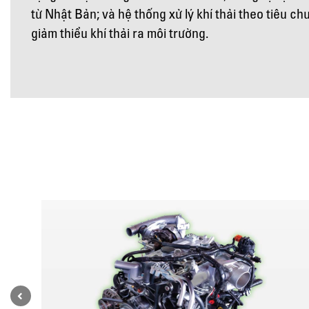
từ Nhật Bản; và hệ thống xử lý khí thải theo tiêu c
giảm thiểu khí thải ra môi trường.