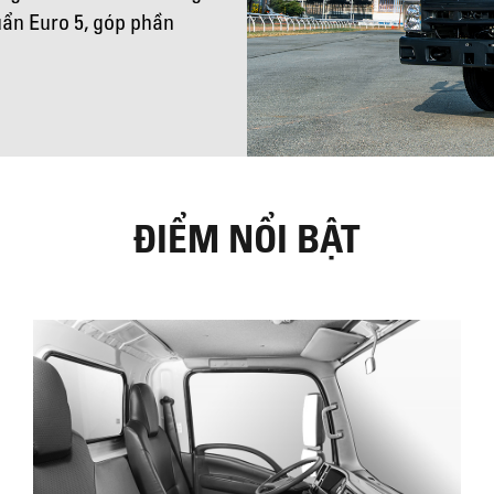
huẩn Euro 5, góp phần
ĐIỂM NỔI BẬT