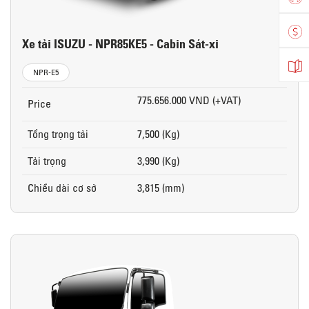
Xe tải ISUZU - NPR85KE5 - Cabin Sát-xi
NPR-E5
775.656.000 VND (+VAT)
Price
Tổng trọng tải
7,500 (Kg)
Tải trọng
3,990 (Kg)
Chiều dài cơ sở
3,815 (mm)