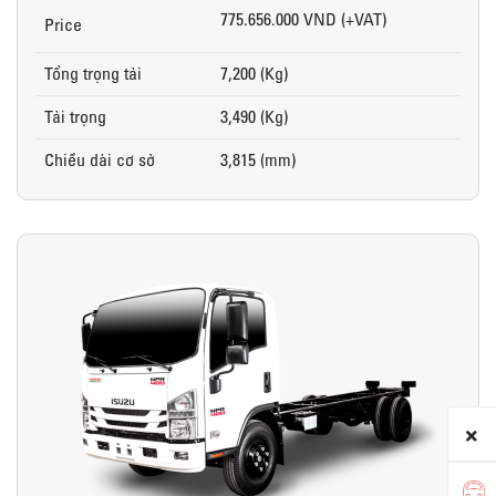
775.656.000 VND (+VAT)
Price
Tổng trọng tải
7,200 (Kg)
Tải trọng
3,490 (Kg)
Chiều dài cơ sở
3,815 (mm)