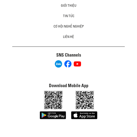
GIỚI THIỆU
TIN TỨC
CƠ HỘI NGHỀ NGHIỆP
LIÊN HỆ
SNS Channels
Download Mobile App