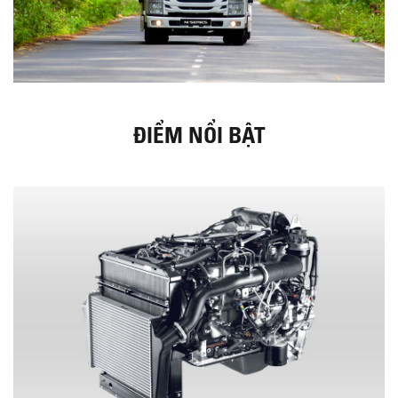
ĐIỂM NỔI BẬT