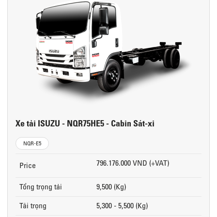
Xe tải ISUZU - NQR75HE5 - Cabin Sát-xi
NQR-E5
796.176.000 VND (+VAT)
Price
Tổng trọng tải
9,500 (Kg)
Tải trọng
5,300 - 5,500 (Kg)