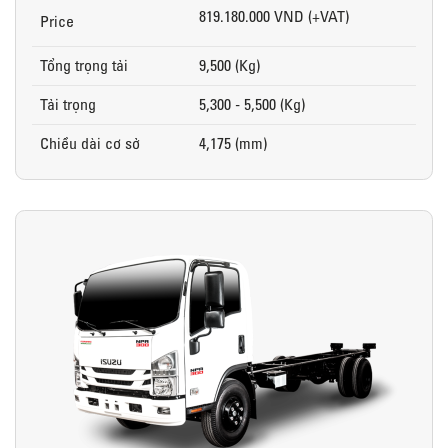
819.180.000 VND (+VAT)
Price
Tổng trọng tải
9,500 (Kg)
Tải trọng
5,300 - 5,500 (Kg)
Chiều dài cơ sở
4,175 (mm)