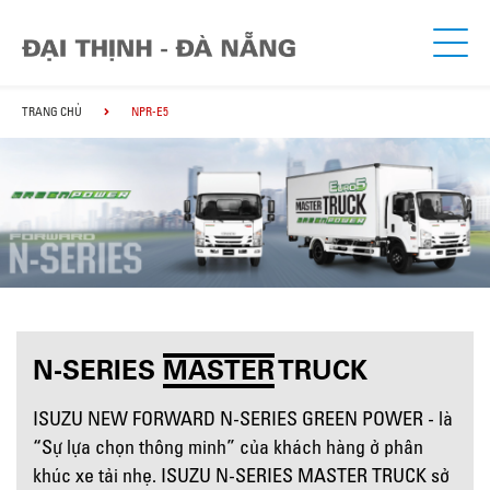
TRANG CHỦ
NPR-E5
N-SERIES
MASTER
TRUCK
ISUZU NEW FORWARD N-SERIES GREEN POWER - là
“Sự lựa chọn thông minh” của khách hàng ở phân
khúc xe tải nhẹ. ISUZU N-SERIES MASTER TRUCK sở