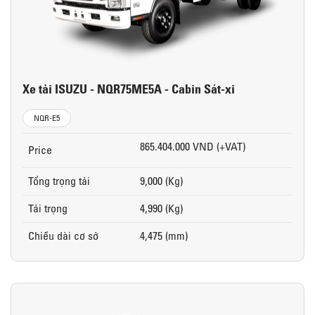
Xe tải ISUZU - NQR75ME5A - Cabin Sát-xi
NQR-E5
865.404.000 VND (+VAT)
Price
Tổng trọng tải
9,000 (Kg)
Tải trọng
4,990 (Kg)
Chiều dài cơ sở
4,475 (mm)