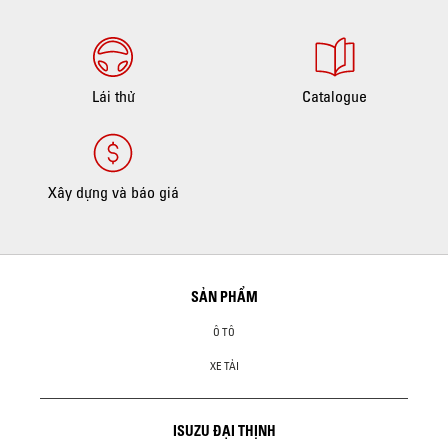
Lái thử
Catalogue
Xây dựng và báo giá
SẢN PHẨM
Ô TÔ
XE TẢI
ISUZU ĐẠI THỊNH