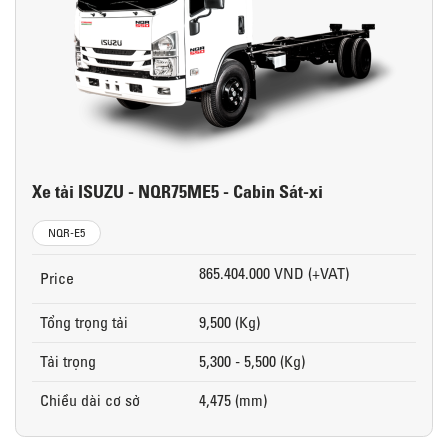
Xe tải ISUZU - NQR75ME5 - Cabin Sát-xi
NQR-E5
865.404.000 VND (+VAT)
Price
Tổng trọng tải
9,500 (Kg)
Tải trọng
5,300 - 5,500 (Kg)
Chiều dài cơ sở
4,475 (mm)