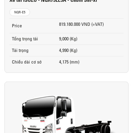
NQR-E5
819.180.000 VND (+VAT)
Price
Tổng trọng tải
9,000 (Kg)
Tải trọng
4,990 (Kg)
Chiều dài cơ sở
4,175 (mm)