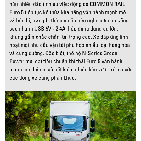
hữu nhiều đặc tính ưu việt: động cơ COMMON RAIL
Euro 5 tiếp tục kế thừa khả năng vận hành mạnh mẽ
và bền bỉ; trang bị thêm nhiều tiện nghi mới như cổng
sạc nhanh USB 5V - 2.4A, hộp đựng dụng cụ lớn;
khung gầm chắc chắn, tải trọng cao. Xe đáp ứng linh
hoạt mọi nhu cầu vận tải phù hợp nhiều loại hàng hóa
và cung đường. Đặc biệt, thế hệ N-Series Green
Power mới đạt tiêu chuẩn khí thải Euro 5 vận hành
mạnh mẽ, bền bỉ và tiết kiệm nhiên liệu vượt trội so với
các dòng xe cùng phân khúc.